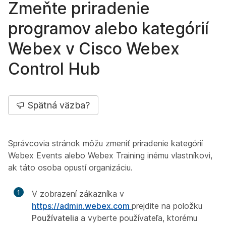
Zmeňte priradenie
programov alebo kategórií
Webex v Cisco Webex
Control Hub
Spätná väzba?
Správcovia stránok môžu zmeniť priradenie kategórií
Webex Events alebo Webex Training inému vlastníkovi,
ak táto osoba opustí organizáciu.
1
V zobrazení zákazníka v
https://admin.webex.com
prejdite na položku
Používatelia
a vyberte používateľa, ktorému