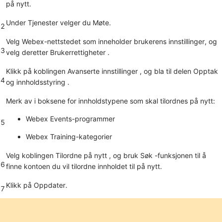
på nytt.
Under
Tjenester
velger du
Møte
.
2
Velg Webex-nettstedet som inneholder brukerens innstillinger, og
3
velg deretter
Brukerrettigheter
.
Klikk på koblingen
Avanserte innstillinger
, og bla til delen
Opptak
4
og innholdsstyring
.
Merk av i boksene for innholdstypene som skal tilordnes på nytt:
Webex Events-programmer
5
Webex Training-kategorier
Velg koblingen
Tilordne på nytt
, og bruk
Søk
-funksjonen til å
6
finne kontoen du vil tilordne innholdet til på nytt.
Klikk på
Oppdater
.
7