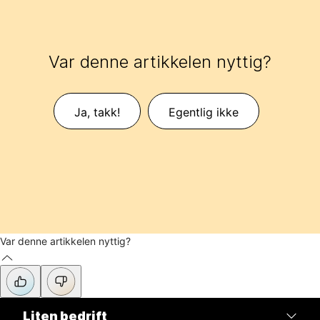
Var denne artikkelen nyttig?
Ja, takk!
Egentlig ikke
Var denne artikkelen nyttig?
Liten bedrift