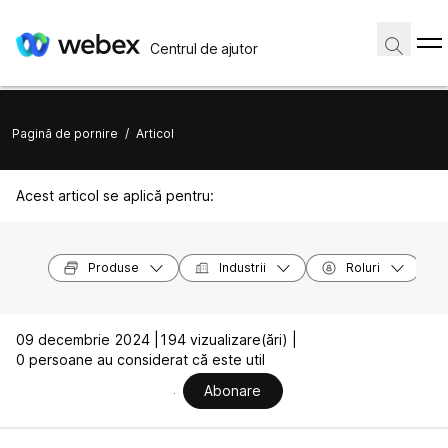
Centrul de ajutor
Pagină de pornire
/
Articol
Acest articol se aplică pentru:
Produse
Industrii
Roluri
09 decembrie 2024 |
194 vizualizare(ări) |
0 persoane au considerat că este util
Abonare