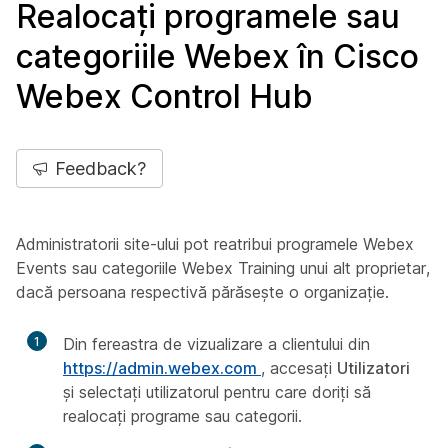
Realocați programele sau
categoriile Webex în Cisco
Webex Control Hub
Feedback?
Administratorii site-ului pot reatribui programele Webex
Events sau categoriile Webex Training unui alt proprietar,
dacă persoana respectivă părăsește o organizație.
1
Din fereastra de vizualizare a clientului din
https://admin.webex.com
, accesați
Utilizatori
și selectați utilizatorul pentru care doriți să
realocați programe sau categorii.