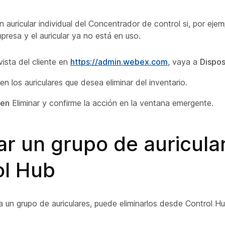
n auricular individual del Concentrador de control si, por ejem
resa y el auricular ya no está en uso.
vista del cliente en
https://admin.webex.com
, vaya a
Dispos
en los auriculares que desea eliminar del inventario.
en
Eliminar y confirme la acción en la ventana emergente.
ar un grupo de auricula
ol Hub
a un grupo de auriculares, puede eliminarlos desde Control Hu