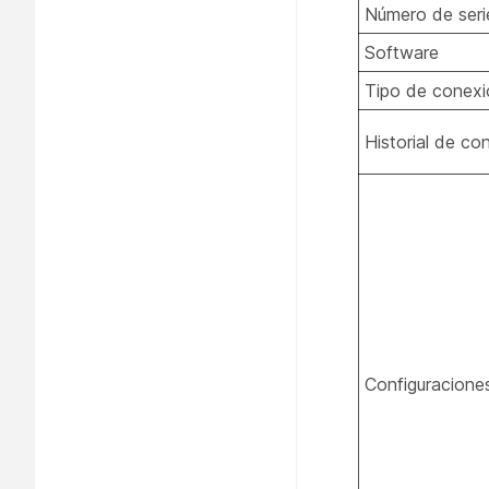
Número de seri
Software
Tipo de conexi
Historial de co
Configuracione