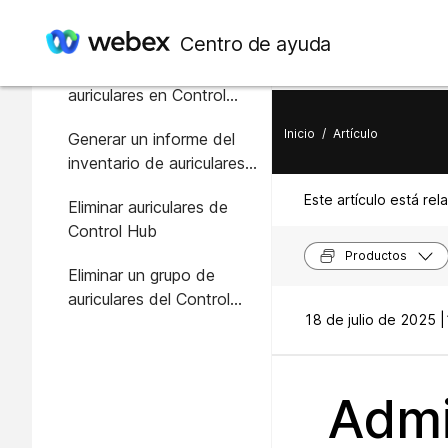
En este artículo
Centro de ayuda
Ver el inventario de
auriculares en Control
Hub
Inicio
/
Artículo
Generar un informe del
inventario de auriculares
en Control Hub
Este artículo está rel
Eliminar auriculares de
Control Hub
Productos
Eliminar un grupo de
auriculares del Control
18 de julio de 2025 |
Hub
Admi