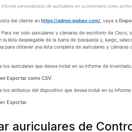
informe personalizado de auriculares en su inventario como archi
vista del cliente en
https://admin.webex.com/
, vaya a
Dispo
Para ver solo auriculares y cámaras de escritorio de Cisco, 
 la lista desplegable de la barra de búsqueda y, luego, selec
os
para obtener una lista completa de auriculares y cámaras d
 los auriculares que desea incluir en su informe de inventario
en Exportar como CSV
.
 los atributos del dispositivo que desea incluir en su informe
 en
Exportar
.
ar auriculares de Contr