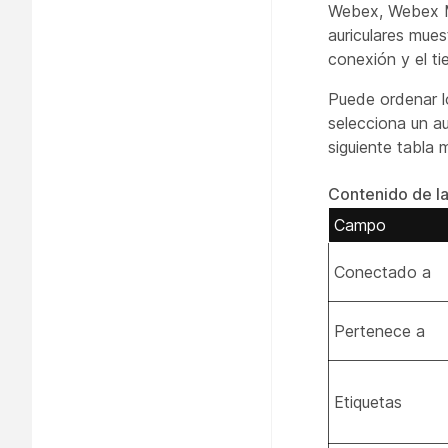
Webex, Webex Me
auriculares mues
conexión y el t
Puede ordenar l
selecciona un au
siguiente tabla 
Contenido de la
Campo
Conectado a
Pertenece a
Etiquetas