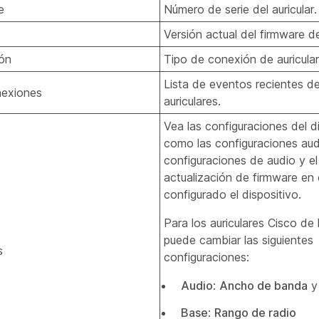
e
Número de serie del auricular.
Versión actual del firmware de
ón
Tipo de conexión de auricular
Lista de eventos recientes d
nexiones
auriculares.
Vea las configuraciones del di
como las configuraciones audi
configuraciones de audio y el
actualización de firmware en 
configurado el dispositivo.
Para los auriculares Cisco de 
puede cambiar las siguientes
s
configuraciones:
Audio
:
Ancho de banda
Base
:
Rango de radio