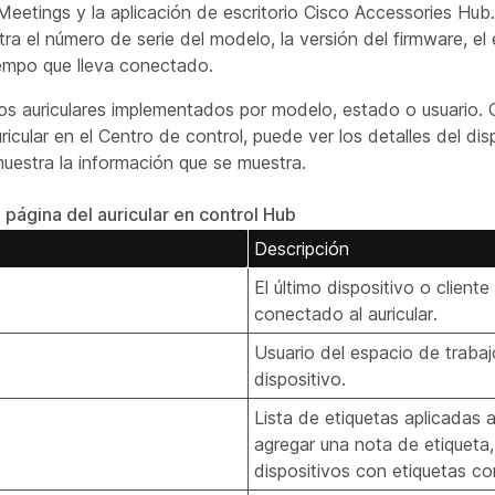
etings y la aplicación de escritorio Cisco Accessories Hub
tra el número de serie del modelo, la versión del firmware, el
iempo que lleva conectado.
os auriculares implementados por modelo, estado o usuario.
ricular en el Centro de control, puede ver los detalles del dis
muestra la información que se muestra.
 página del auricular en control Hub
Descripción
El último dispositivo o client
conectado al auricular.
Usuario del espacio de trabaj
dispositivo.
Lista de etiquetas aplicadas al
agregar una nota de etiqueta
dispositivos con etiquetas c