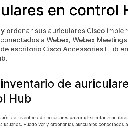
culares en control
 y ordenar sus auriculares Cisco impl
 conectados a Webex, Webex Meetings 
 de escritorio Cisco Accessories Hub 
ub.
 inventario de auricular
ol Hub
mación de inventario de auriculares para implementar auricular
us usuarios. Puede ver y ordenar los auriculares conectados a