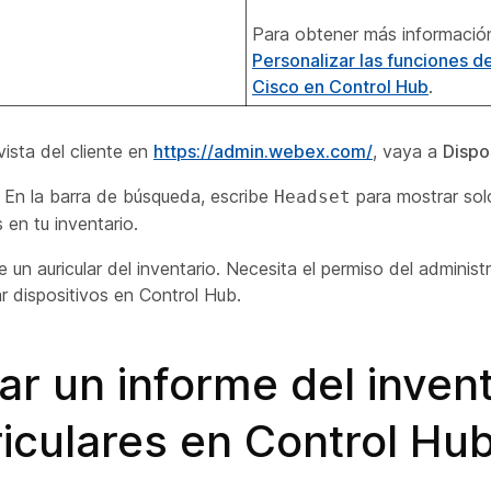
Para obtener más información
Personalizar las funciones de
Cisco en Control Hub
.
vista del cliente en
https://admin.webex.com/
, vaya a
Dispo
En la barra de búsqueda, escribe
para mostrar sol
Headset
s en tu inventario.
 un auricular del inventario. Necesita el permiso del administ
ar dispositivos en Control Hub.
r un informe del invent
iculares en Control Hu