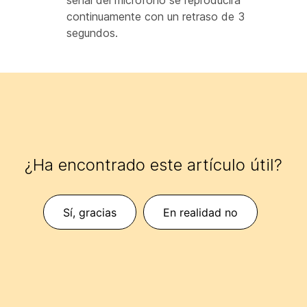
señal del micrófono se reproducirá
continuamente con un retraso de 3
segundos.
¿Ha encontrado este artículo útil?
Sí, gracias
En realidad no