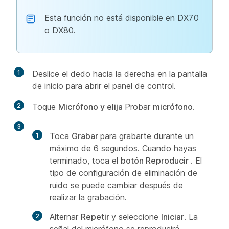
Esta función no está disponible en DX70
o DX80.
1
Deslice el dedo hacia la derecha en la pantalla
de inicio para abrir el panel de control.
2
Toque
Micrófono y elija
Probar
micrófono
.
3
Toca
Grabar
para grabarte durante un
máximo de 6 segundos. Cuando hayas
terminado, toca el
botón Reproducir
. El
tipo de configuración de eliminación de
ruido se puede cambiar después de
realizar la grabación.
Alternar
Repetir
y seleccione
Iniciar
. La