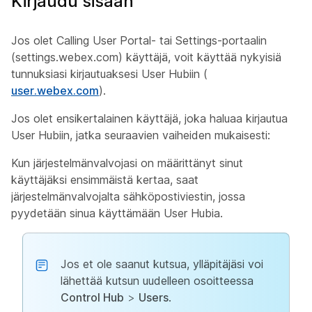
Kirjaudu sisään
Jos olet Calling User Portal- tai Settings-portaalin
(settings.webex.com) käyttäjä, voit käyttää nykyisiä
tunnuksiasi kirjautuaksesi User Hubiin (
user.webex.com
).
Jos olet ensikertalainen käyttäjä, joka haluaa kirjautua
User Hubiin, jatka seuraavien vaiheiden mukaisesti:
Kun järjestelmänvalvojasi on määrittänyt sinut
käyttäjäksi ensimmäistä kertaa, saat
järjestelmänvalvojalta sähköpostiviestin, jossa
pyydetään sinua käyttämään User Hubia.
Jos et ole saanut kutsua, ylläpitäjäsi voi
lähettää kutsun uudelleen osoitteessa
Control Hub
>
Users
.