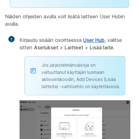
Näiden ohjeiden avulla voit lisätä laitteen User Hubin
avulla.
1
Kirjaudu sisään osoitteessa
User Hub
, valitse
sitten
Asetukset
>
Laitteet
>
Lisää laite.
Jos järjestelmänvalvoja on
valtuuttanut käyttäjän luomaan
aktivointikoodin, Add Devices (Lisää
laitteita) -vaihtoehto on käytettävissä.