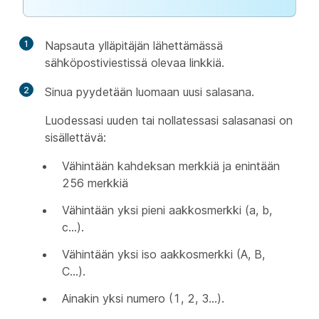
1
Napsauta ylläpitäjän lähettämässä
sähköpostiviestissä olevaa linkkiä.
2
Sinua pyydetään luomaan uusi salasana.
Luodessasi uuden tai nollatessasi salasanasi on
sisällettävä:
Vähintään kahdeksan merkkiä ja enintään
256 merkkiä
Vähintään yksi pieni aakkosmerkki (a, b,
c...).
Vähintään yksi iso aakkosmerkki (A, B,
C...).
Ainakin yksi numero (1, 2, 3...).