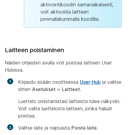
aktivointikoodin samanaikaisesti,
voit aktivoida laitteen
jommallakummalla koodilla.
Laitteen poistaminen
Näiden ohjeiden avulla voit poistaa laitteen User
Hubissa.
Kirjaudu sisään osoitteessa
User Hub
ja valitse
sitten
Asetukset
>
Laitteet
.
Luettelo omistamistasi laitteista tulee näkyviin.
Voit valita luettelosta laitteen, jonka haluat
poistaa.
Valitse laite ja napsauta
Poista laite
.