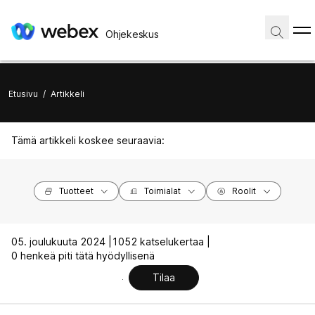
Ohjekeskus
Etusivu
/
Artikkeli
Tämä artikkeli koskee seuraavia:
Tuotteet
Toimialat
Roolit
05. joulukuuta 2024 |
1052 katselukertaa |
0 henkeä piti tätä hyödyllisenä
Tilaa