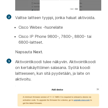
2
Valitse laitteen tyyppi, jonka haluat aktivoida.
Cisco Webex -huonelaite
Cisco IP Phone 9800-, 7800-, 8800- tai
6800-laitteet.
Napsauta
Next
.
3
Aktivointikoodi tulee näkyviin. Aktivointikoodi
on kertakäyttöinen salasana. Syötä koodi
laitteeseen, kun sitä pyydetään, ja laite on
aktivoitu.