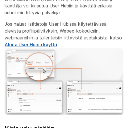
käyttäjä voi kirjautua User Hubiin ja käyttää erilaisia
puheluihin liittyviä palveluja.
Jos haluat lisätietoja User Hubissa käytettävissä
olevista profiilipäivityksiin, Webex-kokouksiin,
webinaareihin ja tallenteisiin liittyvistä asetuksista, katso
Aloita User Hubin käyttö
.