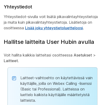
Yhteystiedot
Yhteystiedot-sivulla voit lisätä pikavalintayhteystietoja
ja muita kuin pikavalintayhteystietoja. Lisätietoja on
osoitteessa
Lisää joku yhteystietoluetteloosi
.
Hallitse laitteita User Hubin avulla
Voit hallita kaikkia laitteitasi osoitteessa
Asetukset
>
Laitteet
.
Laitteet-vaihtoehto on käytettävissä vain
käyttäjille, joilla on Webex Calling -lisenssi
(Basic tai Professional). Laitteissa on
luettelo kaikista käyttäjälle määritetyistä
laitteista.