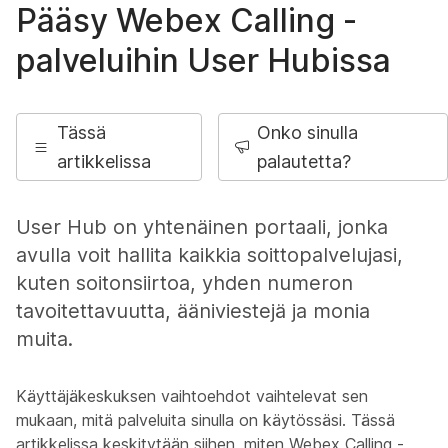
Pääsy Webex Calling -
palveluihin User Hubissa
Tässä
Onko sinulla
artikkelissa
palautetta?
User Hub on yhtenäinen portaali, jonka
avulla voit hallita kaikkia soittopalvelujasi,
kuten soitonsiirtoa, yhden numeron
tavoitettavuutta, ääniviestejä ja monia
muita.
Käyttäjäkeskuksen vaihtoehdot vaihtelevat sen
mukaan, mitä palveluita sinulla on käytössäsi. Tässä
artikkelissa keskitytään siihen, miten Webex Calling -