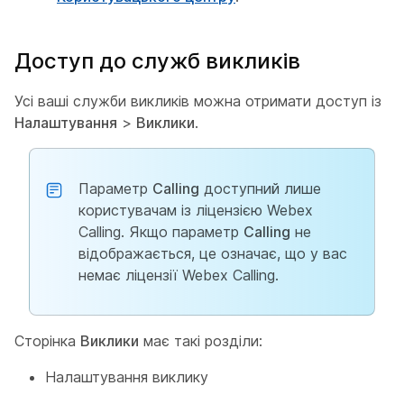
Доступ до служб викликів
Усі ваші служби викликів можна отримати доступ із
Налаштування
>
Виклики
.
Параметр
Calling
доступний лише
користувачам із ліцензією Webex
Calling. Якщо параметр
Calling
не
відображається, це означає, що у вас
немає ліцензії Webex Calling.
Сторінка
Виклики
має такі розділи:
Налаштування виклику