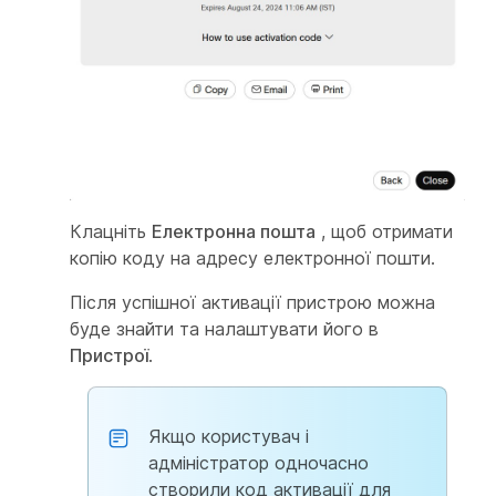
Клацніть
Електронна пошта
, щоб отримати
копію коду на адресу електронної пошти.
Після успішної активації пристрою можна
буде знайти та налаштувати його в
Пристрої
.
Якщо користувач і
адміністратор одночасно
створили код активації для