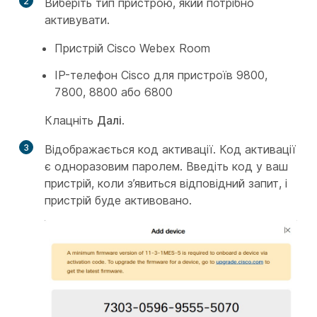
2
Виберіть тип пристрою, який потрібно
активувати.
Пристрій Cisco Webex Room
IP-телефон Cisco для пристроїв 9800,
7800, 8800 або 6800
Клацніть
Далі
.
3
Відображається код активації. Код активації
є одноразовим паролем. Введіть код у ваш
пристрій, коли з’явиться відповідний запит, і
пристрій буде активовано.