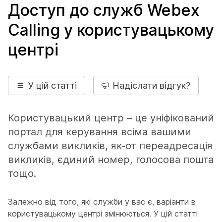
Доступ до служб Webex
Calling у користувацькому
центрі
У цій статті
Надіслати відгук?
Користувацький центр – це уніфікований
портал для керування всіма вашими
службами викликів, як-от переадресація
викликів, єдиний номер, голосова пошта
тощо.
Залежно від того, які служби у вас є, варіанти в
користувацькому центрі змінюються. У цій статті