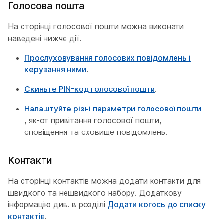
Голосова пошта
На сторінці голосової пошти можна виконати
наведені нижче дії.
Прослуховування голосових повідомлень і
керування ними
.
Скиньте PIN-код голосової пошти
.
Налаштуйте різні параметри голосової пошти
, як-от привітання голосової пошти,
сповіщення та сховище повідомлень.
Контакти
На сторінці контактів можна додати контакти для
швидкого та нешвидкого набору. Додаткову
інформацію див. в розділі
Додати когось до списку
контактів
.