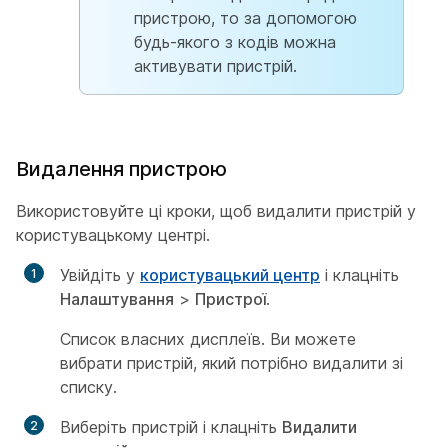
пристрою, то за допомогою
будь-якого з кодів можна
активувати пристрій.
Видалення пристрою
Використовуйте ці кроки, щоб видалити пристрій у
користувацькому центрі.
Увійдіть у
користувацький центр
і клацніть
Налаштування
>
Пристрої
.
Список власних дисплеїв. Ви можете
вибрати пристрій, який потрібно видалити зі
списку.
Виберіть пристрій і клацніть
Видалити