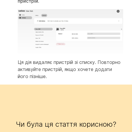
пристрій
.
Ця дія видаляє пристрій зі списку. Повторно
активуйте пристрій, якщо хочете додати
його пізніше.
Чи була ця стаття корисною?