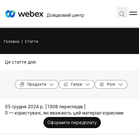
Довідковий центр
Головна
/
Стаття
Ця стаття для:
Продукти
Галузі
Ролі
05 грудня 2024 р. |
1908 переглядів |
0 — користувачі, які вважають цей матеріал корисним
Оформити передплату