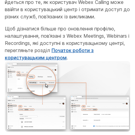
йдеться про те, як користувач Webex Calling може
ввійти в користувацький центр і отримати доступ до
різних служб, пов’язаних із викликами.
Щоб дізнатися більше про оновлення профілю,
налаштування, пов’язані з Webex Meetings, Webinars і
Recordings, які доступні в користувацькому центрі,
перегляньте розділ
Початок роботи з
користувацьким центром
.