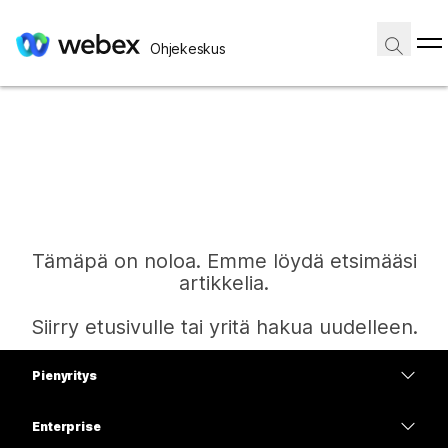
Ohjekeskus
Tämäpä on noloa. Emme löydä etsimääsi
artikkelia.
Siirry etusivulle tai yritä hakua uudelleen.
Pienyritys
Etusivu
Hinnoittelu
Enterprise