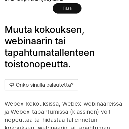
Tilaa
Muuta kokouksen,
webinaarin tai
tapahtumatallenteen
toistonopeutta.
Onko sinulla palautetta?
Webex-kokouksissa, Webex-webinaareissa
ja Webex-tapahtumissa (klassinen) voit
nopeuttaa tai hidastaa tallennetun
kokouksen, webinaarin tai tapahtuman