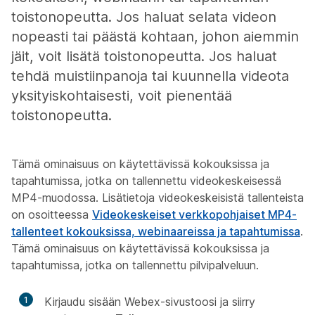
toistonopeutta. Jos haluat selata videon
nopeasti tai päästä kohtaan, johon aiemmin
jäit, voit lisätä toistonopeutta. Jos haluat
tehdä muistiinpanoja tai kuunnella videota
yksityiskohtaisesti, voit pienentää
toistonopeutta.
Tämä ominaisuus on käytettävissä kokouksissa ja
tapahtumissa, jotka on tallennettu videokeskeisessä
MP4-muodossa. Lisätietoja videokeskeisistä tallenteista
on osoitteessa
Videokeskeiset verkkopohjaiset MP4-
tallenteet kokouksissa, webinaareissa ja tapahtumissa
.
Tämä ominaisuus on käytettävissä kokouksissa ja
tapahtumissa, jotka on tallennettu pilvipalveluun.
1
Kirjaudu sisään Webex-sivustoosi ja siirry