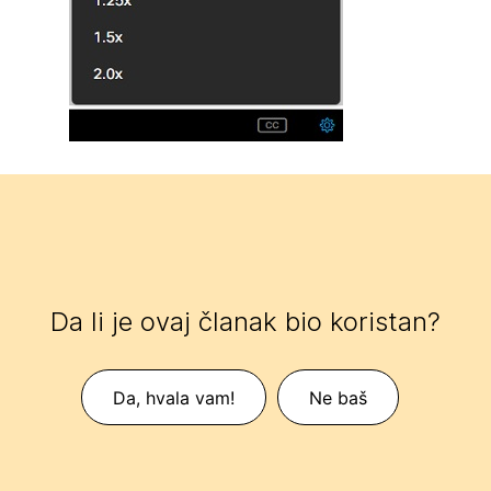
Da li je ovaj članak bio koristan?
Da, hvala vam!
Ne baš