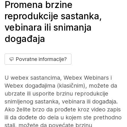
Promena brzine
reprodukcije sastanka,
vebinara ili snimanja
događaja
Povratne informacije?
U webex sastancima, Webex Webinars i
Webex događajima (klasičnim), možete da
ubrzate ili usporite brzinu reprodukcije
snimljenog sastanka, vebinara ili događaja.
Ako želite brzo da prođete kroz video zapis
ili da dođete do dela u kojem ste prethodno
stali, možete da povećate brzinu