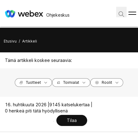
Ohjekeskus
Etusivu
/
Artikkeli
Tämä artikkeli koskee seuraavia:
Tuotteet
Toimialat
Roolit
16. huhtikuuta 2026 |
9145 katselukertaa |
0 henkeä piti tätä hyödyllisenä
Tilaa