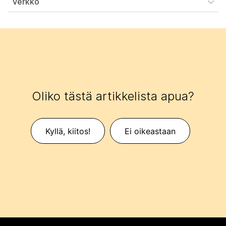
Verkko
Oliko tästä artikkelista apua?
Kyllä, kiitos!
Ei oikeastaan