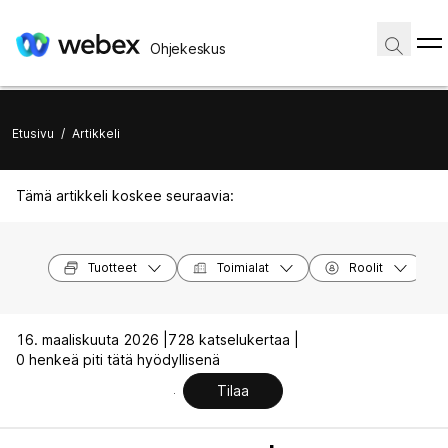
Ohjekeskus
Etusivu
/
Artikkeli
Tämä artikkeli koskee seuraavia:
Tuotteet
Toimialat
Roolit
16. maaliskuuta 2026 |
728 katselukertaa |
0 henkeä piti tätä hyödyllisenä
Tilaa