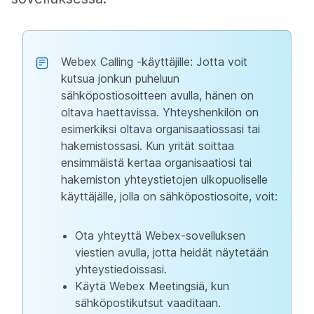
Webex Calling -käyttäjille: Jotta voit
kutsua jonkun puheluun
sähköpostiosoitteen avulla, hänen on
oltava haettavissa. Yhteyshenkilön on
esimerkiksi oltava organisaatiossasi tai
hakemistossasi. Kun yrität soittaa
ensimmäistä kertaa organisaatiosi tai
hakemiston yhteystietojen ulkopuoliselle
käyttäjälle, jolla on sähköpostiosoite, voit:
Ota yhteyttä Webex-sovelluksen
viestien avulla, jotta heidät näytetään
yhteystiedoissasi.
Käytä Webex Meetingsiä, kun
sähköpostikutsut vaaditaan.