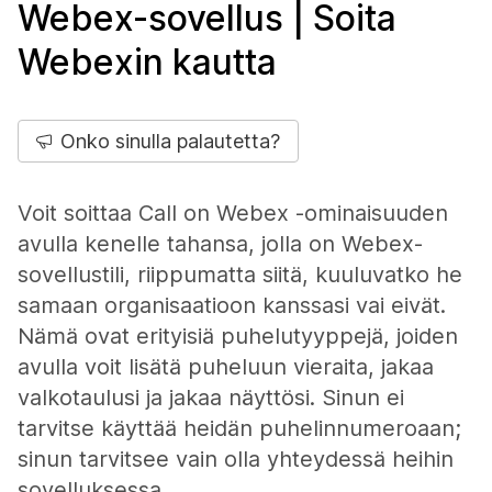
Webex-sovellus | Soita
Webexin kautta
Onko sinulla palautetta?
Voit soittaa Call on Webex -ominaisuuden
avulla kenelle tahansa, jolla on Webex-
sovellustili, riippumatta siitä, kuuluvatko he
samaan organisaatioon kanssasi vai eivät.
Nämä ovat erityisiä puhelutyyppejä, joiden
avulla voit lisätä puheluun vieraita, jakaa
valkotaulusi ja jakaa näyttösi. Sinun ei
tarvitse käyttää heidän puhelinnumeroaan;
sinun tarvitsee vain olla yhteydessä heihin
sovelluksessa.