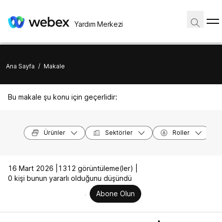
Yardım Merkezi
Ana Sayfa
/
Makale
Bu makale şu konu için geçerlidir:
Ürünler
Sektörler
Roller
16 Mart 2026 |
1312 görüntüleme(ler) |
0 kişi bunun yararlı olduğunu düşündü
Abone Olun