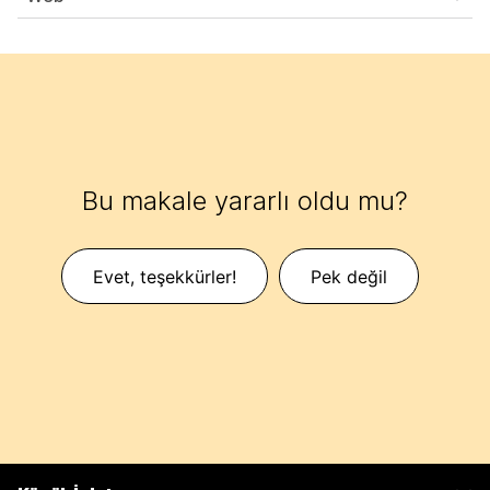
Bu makale yararlı oldu mu?
Evet, teşekkürler!
Pek değil