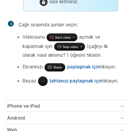
size iletirsiniz.
3
Çağrı sırasında şunları seçin:
Videosunu
açmak ve
kapatmak için
(çağrıyı ilk
olarak nasıl
alırsınız? ) öğesini tıklatın.
Ekranınızı
paylaşmak için
tıklayın.
Beyaz
tahtanızı paylaşmak için
tıklayın.
iPhone ve iPad
Android
Web