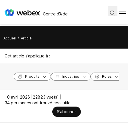
Centre d’Aide
Accueil
/
Article
Cet article s’applique à :
Produits
Industries
Rôles
10 avril 2026 |
22823 vue(s) |
34 personnes ont trouvé ceci utile
S’abonner