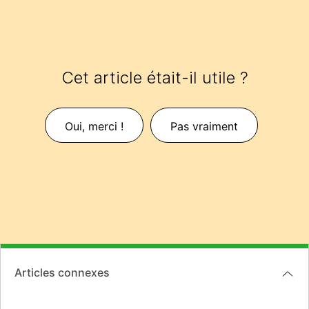
Cet article était-il utile ?
Oui, merci !
Pas vraiment
Articles connexes