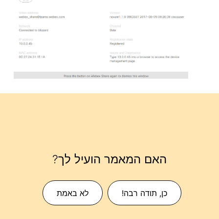
האם המאמר הועיל לך?
כן, תודה רבה!
לא באמת