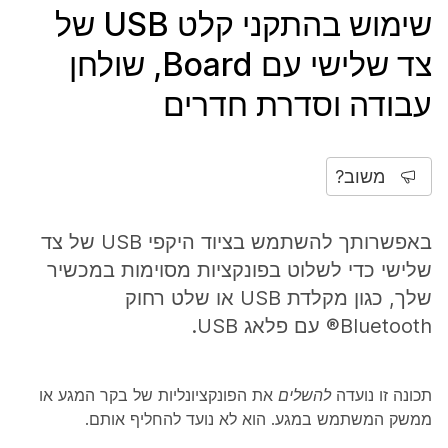
שימוש בהתקני קלט USB של
צד שלישי עם Board, שולחן
עבודה וסדרת חדרים
משוב?
באפשרותך להשתמש בציוד היקפי USB של צד
שלישי כדי לשלוט בפונקציות מסוימות במכשיר
שלך, כגון מקלדת USB או שלט רחוק
Bluetooth® עם פלאג USB.
תכונה זו נועדה
להשלים
את הפונקציונליות של בקר המגע או
ממשק המשתמש במגע. הוא לא נועד להחליף
אותם.