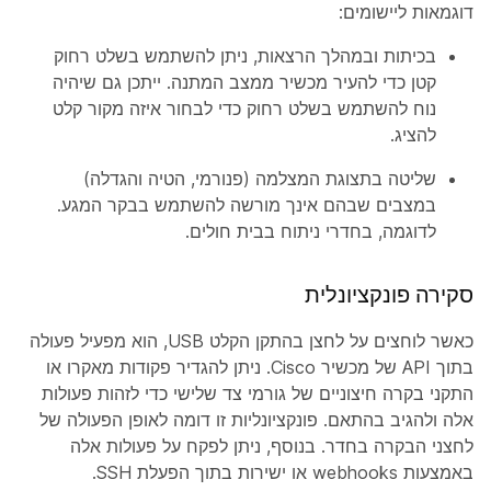
דוגמאות ליישומים:
בכיתות ובמהלך הרצאות, ניתן להשתמש בשלט רחוק
קטן כדי להעיר מכשיר ממצב המתנה. ייתכן גם שיהיה
נוח להשתמש בשלט רחוק כדי לבחור איזה מקור קלט
להציג.
שליטה בתצוגת המצלמה (פנורמי, הטיה והגדלה)
במצבים שבהם אינך מורשה להשתמש בבקר המגע.
לדוגמה, בחדרי ניתוח בבית חולים.
סקירה פונקציונלית
כאשר לוחצים על לחצן בהתקן הקלט USB, הוא מפעיל פעולה
בתוך API של מכשיר Cisco.
ניתן להגדיר פקודות מאקרו או
התקני בקרה חיצוניים של גורמי צד שלישי כדי לזהות פעולות
אלה ולהגיב בהתאם. פונקציונליות זו דומה לאופן הפעולה של
לחצני הבקרה בחדר. בנוסף, ניתן לפקח על פעולות אלה
באמצעות webhooks או ישירות בתוך הפעלת SSH.