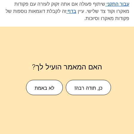
עבור התקני
שיתוף פעולה אם אתה זקוק לעזרה עם פקודות
מאקרו וקוד צד שלישי. עיין
בדף
זה לקבלת דוגמאות נוספות של
פקודות מאקרו וסיוכות.
האם המאמר הועיל לך?
כן, תודה רבה!
לא באמת