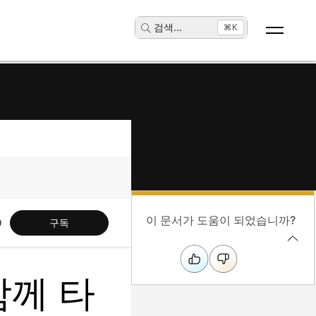
검색
...
⌘K
이 문서가 도움이 되었습니까?
구독
함께 타