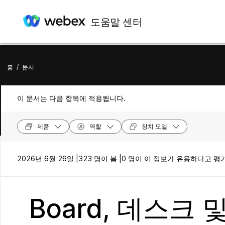
도움말 센터
홈
/
문서
이 문서는 다음 항목에 적용됩니다.
제품
역할
장치 모델
2026년 6월 26일 |
323 명이 봄 |
0 명이 이 정보가 유용하다고 평
Board, 데스크