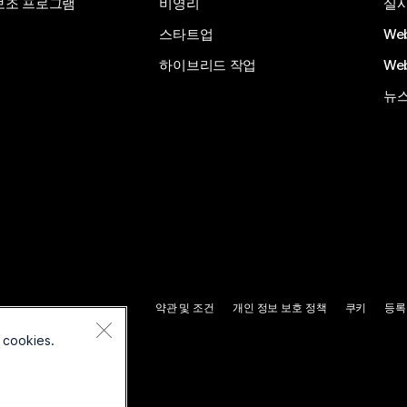
보조 프로그램
비영리
실시
스타트업
We
하이브리드 작업
We
뉴스
약관 및 조건
개인 정보 보호 정책
쿠키
등록
 cookies.