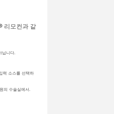
h® 리모컨과 같
아닙니다.
 입력 소스를 선택하
병원의 수술실에서.