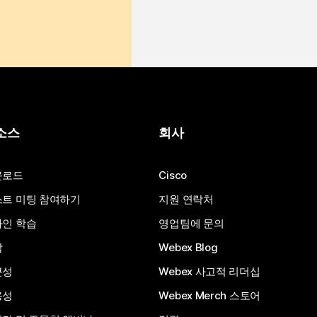
소스
회사
운로드
Cisco
트 미팅 참여하기
지원 연락처
인 학습
영업팀에 문의
합
Webex Blog
근성
Webex 사고적 리더십
용성
Webex Merch 스토어