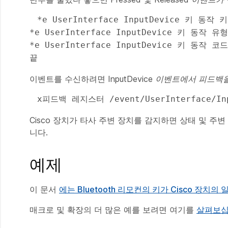
 *e UserInterface InputDevice 키 동작 키: <키 이름> *e UserInterface InputDevice 키 동작 코드: 키의 <ID> 
*e UserInterface InputDevice 키 동작 유
*e UserInterface InputDevice 키 동작 코드
끝 
이벤트를 수신하려면 InputDevice
이벤트에서 피드백을
 x피드백 레지스터 /event/UserInterface/In
Cisco 장치가 타사 주변 장치를 감지하면 상태 및
주변
니다.
예제
이 문서
에는 Bluetooth 리모컨의 키가 Cisco 장
매크로 및 확장의 더 많은 예를 보려면 여기를
살펴보