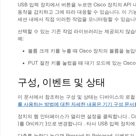
USB 입력 장치에서 버튼을 누르면 Cisco 장치의 AP
동작을 감지하고 그에 따라 대응할 수 있습니다. 이 기
세션 내에서 직접 이러한 작업을 모니터링할 수 있습니
선택할 수 있는 기존 작업 라이브러리는 제공되지 않습
예:
볼륨 크게 키를 누를 때 Cisco 장치의 볼륨을 높입
PUT 절전 키를 눌렀을 때 대기 모드에 있는 Cisc
구성, 이벤트 및 상태
이 문서에서 참조하는 구성 및 상태는 디바이스의 로컬 
를 사용하는 방법에 대한 자세한 내용은 기기 구성 문
장치의 웹 인터페이스가 열리면 설정을
클릭합니다
. C
)를 On(켜기
)으로
변경합니다
.
타사 USB 입력 장치
단추를 눌렀다 놓으면 Pressed 및 Released
이벤트가