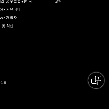
간 및 주문형 웨비나
경력
bex 커뮤니티
bex 개발자
 및 혁신
 상표