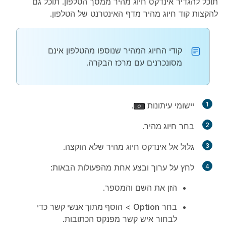
תוכל להגדיר אינדקס חיוג מהיר ממסך הטלפון. תוכל גם
להקצות קוד חיוג מהיר מדף האינטרנט של הטלפון.
קודי החיוג המהיר שנוספו מהטלפון אינם
מסונכרנים עם מרכז הבקרה.
1
יישומי עיתונות
.
2
בחר
חיוג מהיר
.
3
גלול אל אינדקס חיוג מהיר שלא הוקצה.
4
לחץ על
ערוך
ובצע אחת מהפעולות הבאות:
הזן את השם והמספר.
בחר
Option
>
הוסף מתוך אנשי קשר
כדי
לבחור איש קשר מפנקס הכתובות.