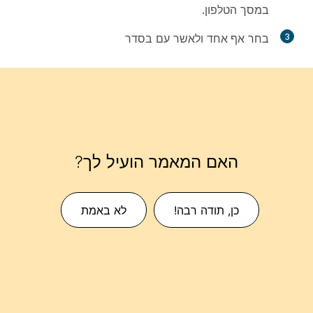
במסך הטלפון.
3
בחר
אף אחד
ולאשר עם
בסדר
האם המאמר הועיל לך?
כן, תודה רבה!
לא באמת