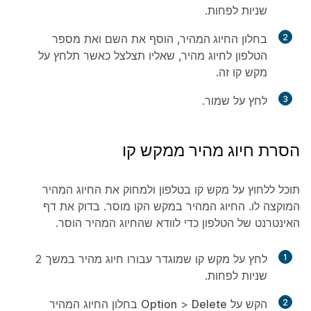
שניות לפחות.
2
בחלון
החיוג המהיר
, הוסף את השם ואת מספר
הטלפון לחיוג מהיר, שאליו תצלצל כאשר תלחץ על
מקש קו זה.
3
לחץ על
שמור
.
הסרת חיוג מהיר ממקש קו
תוכל ללחוץ על מקש קו בטלפון ולמחוק את החיוג המהיר
המוקצה לו. החיוג המהיר במקש הקו מוסר. בדוק את דף
האינטרנט של הטלפון כדי לוודא שהחיוג המהיר הוסר.
1
לחץ על מקש קו שמוגדר עבורו חיוג מהיר במשך 2
שניות לפחות.
2
הקש על
Delete
>
Option
בחלון החיוג
המהיר