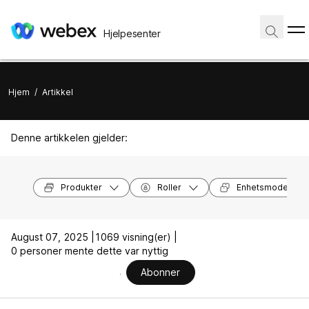
Hjelpesenter
Hjem
/
Artikkel
Denne artikkelen gjelder:
Produkter
Roller
Enhetsmodeller
August 07, 2025 |
1069 visning(er) |
0 personer mente dette var nyttig
Abonner