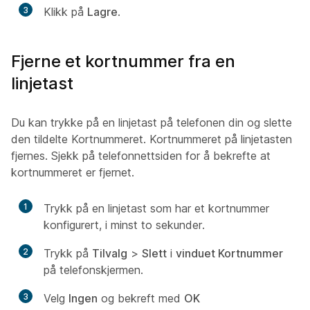
3
Klikk på
Lagre
.
Fjerne et kortnummer fra en
linjetast
Du kan trykke på en linjetast på telefonen din og slette
den tildelte Kortnummeret. Kortnummeret på linjetasten
fjernes. Sjekk på telefonnettsiden for å bekrefte at
kortnummeret er fjernet.
1
Trykk på en linjetast som har et kortnummer
konfigurert, i minst to sekunder.
2
Trykk på
Tilvalg
>
Slett
i
vinduet Kortnummer
på telefonskjermen.
3
Velg
Ingen
og bekreft med
OK