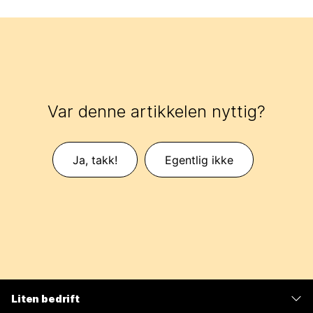
Var denne artikkelen nyttig?
Ja, takk!
Egentlig ikke
Liten bedrift