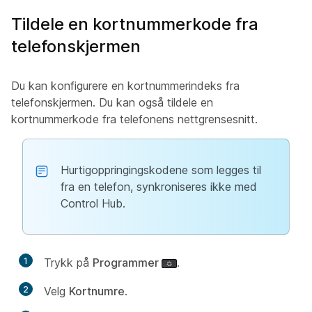
Tildele en kortnummerkode fra
telefonskjermen
Du kan konfigurere en kortnummerindeks fra
telefonskjermen. Du kan også tildele en
kortnummerkode fra telefonens nettgrensesnitt.
Hurtigoppringingskodene som legges til
fra en telefon, synkroniseres ikke med
Control Hub.
1
Trykk på
Programmer
.
2
Velg
Kortnumre
.