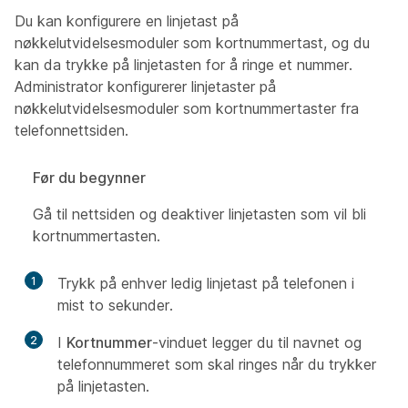
Du kan konfigurere en linjetast på
nøkkelutvidelsesmoduler som kortnummertast, og du
kan da trykke på linjetasten for å ringe et nummer.
Administrator konfigurerer linjetaster på
nøkkelutvidelsesmoduler som kortnummertaster fra
telefonnettsiden.
Før du begynner
Gå til nettsiden og deaktiver linjetasten som vil bli
kortnummertasten.
1
Trykk på enhver ledig linjetast på telefonen i
mist to sekunder.
2
I
Kortnummer
-vinduet legger du til navnet og
telefonnummeret som skal ringes når du trykker
på linjetasten.