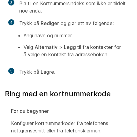
3
Bla til en Kortnummersindeks som ikke er tildelt
noe enda.
4
Trykk på
Rediger
og gjør ett av følgende:
Angi navn og nummer.
Velg
Alternativ
>
Legg til fra kontakter
for
å velge en kontakt fra adresseboken.
5
Trykk på
Lagre
.
Ring med en kortnummerkode
Før du begynner
Konfigurer kortnummerkoder fra telefonens
nettgrensesnitt eller fra telefonskjermen.