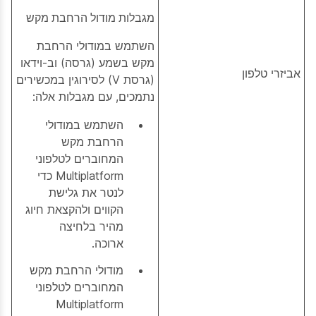
מגבלות מודול הרחבת מקש
השתמש במודולי הרחבת
מקש בשמע (גרסה) וב-וידאו
אביזרי טלפון
(גרסת V) לסירוגין במכשירים
נתמכים, עם מגבלות אלה:
השתמש במודולי
הרחבת מקש
המחוברים לטלפוני
Multiplatform כדי
לנטר את גלישת
הקווים ולהקצאת חיוג
מהיר בלחיצה
ארוכה.
מודולי הרחבת מקש
המחוברים לטלפוני
Multiplatform