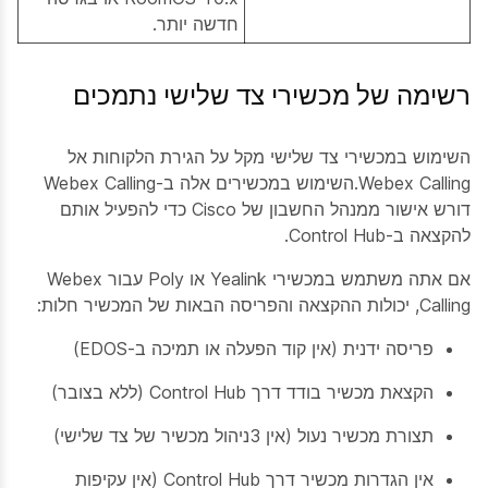
חדשה יותר.
רשימה של מכשירי צד שלישי נתמכים
השימוש במכשירי צד שלישי מקל על הגירת הלקוחות אל
Webex Calling.השימוש במכשירים אלה ב-Webex Calling
דורש אישור ממנהל החשבון של Cisco כדי להפעיל אותם
להקצאה ב-Control Hub.
אם אתה משתמש במכשירי Yealink או Poly עבור Webex
Calling, יכולות ההקצאה והפריסה הבאות של המכשיר חלות:
פריסה ידנית (אין קוד הפעלה או תמיכה ב-EDOS)
הקצאת מכשיר בודד דרך Control Hub (ללא בצובר)
תצורת מכשיר נעול (אין 3ניהול מכשיר של צד שלישי)
אין הגדרות מכשיר דרך Control Hub (אין עקיפות