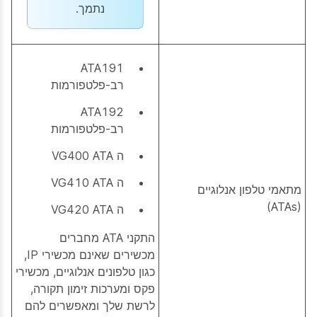
נתמך.
ATA191
רב-פלטפורמות
ATA192
רב-פלטפורמות
ה VG400 ATA
ה VG410 ATA
מתאמי טלפון אנלוגיים
(ATAs)
ה VG420 ATA
התקני ATA מחברים
מכשירים שאינם מכשירי IP,
כגון טלפונים אנלוגיים, מכשירי
פקס ומערכות זימון תקורה,
לרשת שלך ומאפשרים להם