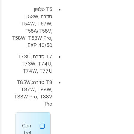
T5 טלפון
סדרה:T53W,
T54W, T57W,
T58A/T58V,
T58W, T58W Pro,
EXP 40/50
T7 סדרה:T73U,
T73W, T74U,
T74W, T77U
T8 סדרה:T85W,
T87W, T88W,
T88W Pro, T88V
Pro
Con
trol