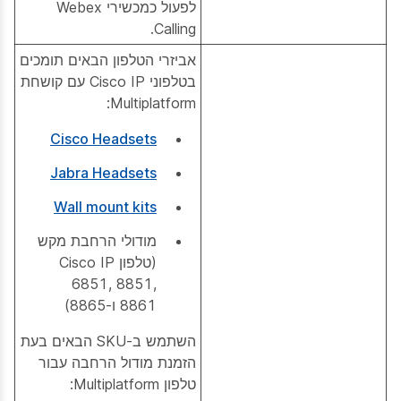
לפעול כמכשירי Webex
Calling.
אביזרי הטלפון הבאים תומכים
בטלפוני Cisco IP עם קושחת
Multiplatform:
Cisco Headsets
Jabra Headsets
Wall mount kits
מודולי הרחבת מקש
(טלפון Cisco IP
6851, 8851,
8861 ו-8865)
השתמש ב-SKU הבאים בעת
הזמנת מודול הרחבה עבור
טלפון Multiplatform: