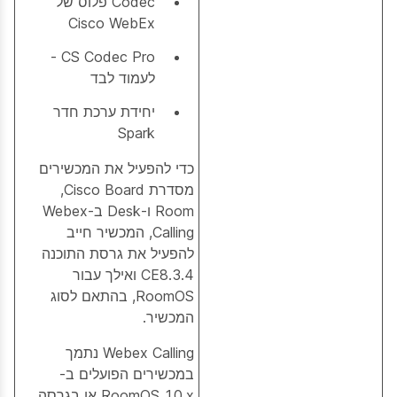
Codec פלוס של
Cisco WebEx
CS Codec Pro -
לעמוד לבד
יחידת ערכת חדר
Spark
כדי להפעיל את המכשירים
מסדרת Cisco Board‏,
Room ו-Desk ב-Webex
Calling, המכשיר חייב
להפעיל את גרסת התוכנה
CE8.3.4 ואילך עבור
RoomOS, בהתאם לסוג
המכשיר.
Webex Calling נתמך
במכשירים הפועלים ב-
RoomOS 10.x או בגרסה