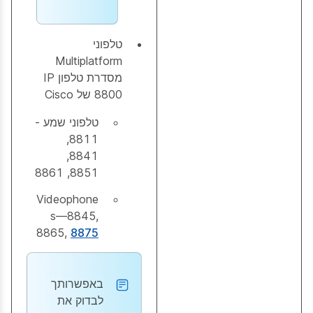
טלפוני
Multiplatform
מסדרת טלפון IP
8800 של Cisco
טלפוני שמע -
8811,
8841,
8851, 8861
Videophone
s—8845,
8865,
8875
באפשרותך
לבדוק את