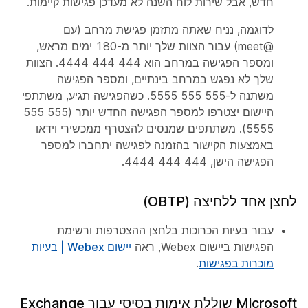
חדש, אבל שירות לוח השנה לא מעדכן פגישות קיימות.
לדוגמה, נניח שאתה מתזמן פגישת מרחב (עם
@meet) עבור הצוות שלך יותר מ-180 ימים מראש,
ומספר הפגישה במרחב הוא 444 444 4444. הצוות
שלך לא נפגש במרחב בינתיים, ומספר הפגישה
משתנה ל-555 555 5555. כשהפגישה תגיע, משתתפי
היישום יצטרפו למספר הפגישה החדש יותר (555 555
5555). משתתפים שמנסים להצטרף ממכשירי וידאו
באמצעות הקישור בהזמנה לפגישה יתחברו למספר
הפגישה הישן, 444 444 4444.
לחצן אחד ללחיצה (OBTP)
עבור בעיות הכרוכות בלחצן ההצטרפות ורשימת
הפגישות ביישום Webex, ראה
יישום Webex | בעיות
מוכרות בפגישות
.
Microsoft שוללת אימות בסיסי עבור Exchange