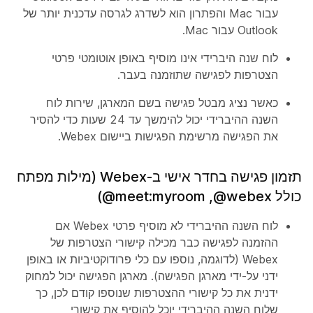
עבור Mac והפתרון הוא לשדרג לגרסה עדכנית יותר של
Outlook עבור Mac.
לוח שנה היברידי אינו מוסיף באופן אוטומטי פרטי
הצטרפות לפגישה שתוזמנה בעבר.
כאשר נציג מבטל פגישה בשם המארגן, שירות לוח
השנה ההיברידי יכול להימשך עד 24 שעות כדי להסיר
את הפגישה מרשימת הפגישות ביישום Webex.
תזמון פגישה בחדר אישי ב-Webex (מילות מפתח
כולל ‎@webex‏, ‎@meet:myroom)
לוח השנה ההיברידי לא מוסיף פרטי Webex אם
ההזמנה לפגישה כבר מכילה קישורי הצטרפות של
Webex (לדוגמה, נוספו עם כלי פרודוקטיביות או באופן
ידני על-ידי מארגן הפגישה). מארגן הפגישה יכול למחוק
ידנית את כל קישורי ההצטרפות שנוספו קודם לכן, כך
שלוח השנה ההיברידי יוכל להוסיף את קישורי