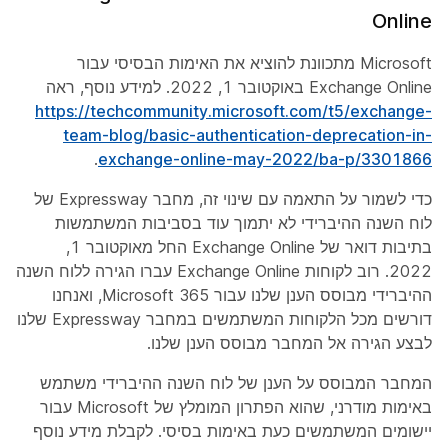
Online
Microsoft מתכוונת להוציא את האימות הבסיסי עבור
Exchange Online באוקטובר 1, ‏2022. למידע נוסף, ראה
https://techcommunity.microsoft.com/t5/exchange-
team-blog/basic-authentication-deprecation-in-
.
exchange-online-may-2022/ba-p/3301866
כדי לשמור על התאמה עם שינוי זה, מחבר Expressway של
לוח השנה ההיברידי לא יתמוך עוד בסביבות המשתמשות
בתיבות דואר של Exchange Online החל מאוקטובר 1,
‏2022. רוב לקוחות Exchange Online עברו הגירה ללוח השנה
ההיברידי מבוסס הענן שלנו עבור Microsoft 365, ואנחנו
דורשים מכל הלקוחות המשתמשים במחבר Expressway שלנו
לבצע הגירה אל המחבר מבוסס הענן שלנו.
המחבר המבוסס על הענן של לוח השנה ההיברידי משתמש
באימות מודרני, שהוא הפתרון המומלץ של Microsoft עבור
יישומים המשתמשים כעת באימות בסיסי. לקבלת מידע נוסף