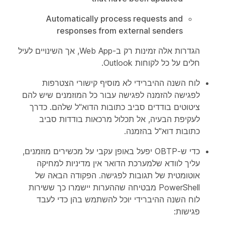
Automatically process requests and
responses from external senders
הגדרות אלה זמינות רק ב-Web App, אך השינויים לעיל
חלים על כל לקוחות Outlook.
לוח השנה ההיברידי לא מוסיף קישורי הצטרפות
לפגישה להזמנה לפגישה עבור כל המוזמנים שיש להם
ציטוטים בודדים סביב כתובות הדוא"ל שלהם. כדרך
לעקיפת הבעיה, אל תכלול מרכאות בודדות סביב
כתובות דוא"ל בהזמנה.
כדי ש-OBTP יפעל באופן עקבי על מכשירים מוזמנים,
עליך לוודא שלמערכת הדואר אין מדיניות למחיקה
אוטומטית של תגובות לפגישה. הפקודה הבאה של
PowerShell מבטיחה שההערות יישמרו כך ששירות
לוח השנה ההיברידי יוכל להשתמש בהן כדי לעבד
פגישות: