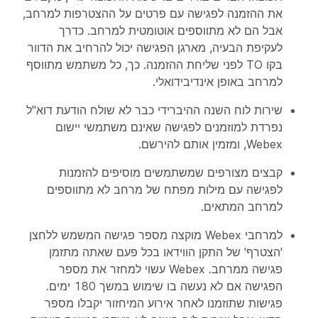
את ההזמנה לפגישה עם פרטים על ההצטרפות למרחב,
אבל הם לא מתווספים אוטומטית למרחב. כדרך
לעקיפת הבעיה, מארגן הפגישה יכול להרחיב את הדוור
בקו TO לפני שליחת ההזמנה. כך, כל משתמש מתווסף
למרחב באופן אינדיבידואלי.
שירות לוח השנה ההיברידי כבר לא שולח הודעת דוא"ל
נפרדת למוזמנים לפגישה שאינם משתמשי יישום
Webex, ומזמין אותם להירשם.
קבצים מצורפים שמשתמשים מוסיפים להזמנות
לפגישה עם מילות מפתח של מרחב לא מתווספים
למרחב המתאים.
למרחבי Webex מוקצה מספר פגישה המשמש ללחצן
'הצטרף' של התקן הווידאו בכל פעם שאתה מתזמן
פגישה ממרחב. Webex עשוי למחזר את מספר
הפגישה אם לא נעשה בו שימוש במשך 180 ימים.
פגישות שתוזמנו לאחר אירוע המיחזור יקבלו מספר