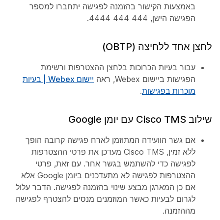
באמצעות הקישור בהזמנה לפגישה יתחברו למספר
הפגישה הישן, 444 444 4444.
לחצן אחד ללחיצה (OBTP)
עבור בעיות הכרוכות בלחצן ההצטרפות ורשימת
הפגישות ביישום Webex, ראה
יישום Webex | בעיות
מוכרות בפגישות
.
שילוב Cisco TMS עם יומן Google
אם גשר הוועידה המתוזמן לארח פגישה קרובה הופך
ללא זמין, Cisco TMS מעדכן את פרטי ההצטרפות
לפגישה כדי להשתמש בגשר אחר. עם זאת, פרטי
ההצטרפות לפגישה לא מתעדכנים ביומן Google אלא
אם כן המארגן מבצע שינוי בהזמנה לפגישה. הדבר עלול
לגרום לבעיות כאשר המוזמנים מנסים להצטרף לפגישה
מההזמנה.