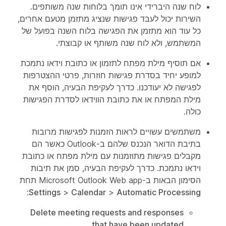
לוח שנה היברידי אינו תומך בלוחות שנה משותפים.
השירות יכול לעבד פגישות שנציג מתזמן מטעם אחרים,
כל עוד הוא מתזמן את הפגישה בלוח השנה בפועל של
המשתמש, ולא לוח שנה משותף או קבוצתי.
אם תוסיף מילת מפתח לתזמון או כתובת וידאו נתמכת
למופע יחיד בסדרת פגישות חוזרות, פרטי ההצטרפות
לפגישה לא יעודכנו. כדרך לעקיפת הבעיה, הוסף את
מילת המפתח או את כתובת הווידאו לסדרת הפגישות
כולה.
משתמשים עשויים לראות הזמנות לפגישות מרובות
בתיבת הדואר הנכנס שלהם ב-Outlook כאשר הם
מקבלים פגישות מתוזמנות עם מילת מפתח או כתובת
וידאו נתמכת. כדרך לעקיפת הבעיה, סמן את תיבות
הסימון הבאות ב-Microsoft Outlook Web app תחת
:
Settings
>
Calendar
>
Automatic Processing
Delete meeting requests and responses
that have been updated