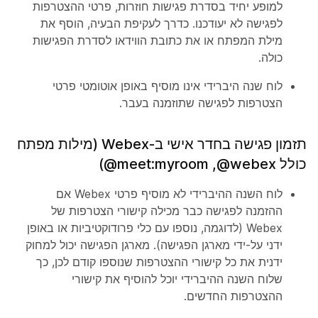
למופע יחיד בסדרת פגישות חוזרות, פרטי ההצטרפות
לפגישה לא יעודכנו. כדרך לעקיפת הבעיה, הוסף את
מילת המפתח או את כתובת הווידאו לסדרת הפגישות
כולה.
לוח שנה היברידי אינו מוסיף באופן אוטומטי פרטי
הצטרפות לפגישה שתוזמנה בעבר.
תזמון פגישה בחדר אישי ב-Webex (מילות מפתח
כולל ‎@webex‏, ‎@meet:myroom)
לוח השנה ההיברידי לא מוסיף פרטי Webex אם
ההזמנה לפגישה כבר מכילה קישורי הצטרפות של
Webex (לדוגמה, נוספו עם כלי פרודוקטיביות או באופן
ידני על-ידי מארגן הפגישה). מארגן הפגישה יכול למחוק
ידנית את כל קישורי ההצטרפות שנוספו קודם לכן, כך
שלוח השנה ההיברידי יוכל להוסיף את קישורי
ההצטרפות החדשים.