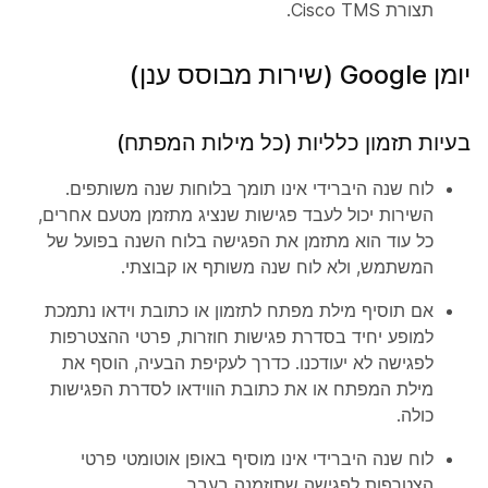
תצורת Cisco TMS.
יומן Google (שירות מבוסס ענן)
בעיות תזמון כלליות (כל מילות המפתח)
לוח שנה היברידי אינו תומך בלוחות שנה משותפים.
השירות יכול לעבד פגישות שנציג מתזמן מטעם אחרים,
כל עוד הוא מתזמן את הפגישה בלוח השנה בפועל של
המשתמש, ולא לוח שנה משותף או קבוצתי.
אם תוסיף מילת מפתח לתזמון או כתובת וידאו נתמכת
למופע יחיד בסדרת פגישות חוזרות, פרטי ההצטרפות
לפגישה לא יעודכנו. כדרך לעקיפת הבעיה, הוסף את
מילת המפתח או את כתובת הווידאו לסדרת הפגישות
כולה.
לוח שנה היברידי אינו מוסיף באופן אוטומטי פרטי
הצטרפות לפגישה שתוזמנה בעבר.