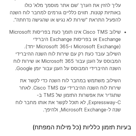
עליך להזין את הערך 'שם אתר מוסמך מלא' כולו
באותיות קטנות. תווים כלליים גורמים למחבר לוח השנה
להפעיל התראת "שירות לא נגיש או שהגישה נדחתה".
שילוב Cisco TMS אינו תומך כעת בפריסות Microsoft
Exchange או בפריסות Exchange היברידי
(Microsoft Exchange ו-Microsoft 365 יחד).
השילוב עובד כעת רק עם שירות לוח השנה ההיברידי
המבוסס על הענן עבור Microsoft 365 או שירות לוח
השנה ההיברידי המבוסס על הענן עבור יומן Google.
השילוב משתמש במחבר לוח השנה כדי לקשר את
שירות לוח השנה ההיברידי עם Cisco TMS. לאחר
שתגדיר את אפשרות התזמון של TMS ב-
Expressway-C, לא תוכל לקשר את אותו מחבר לוח
שנה ל-Microsoft Exchange, ולהיפך.
בעיות תזמון כלליות (כל מילות המפתח)