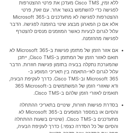
ללא זמין, Cisco TMS מעדכן את פרטי ההצטרפות
לפגישה כדי להשתמש בגשר אחר. עם זאת, פרטי
ההצטרפות לפגישה לא מתעדכנים ב-Microsoft 365
אלא אם כן המארגן מבצע שינוי בהזמנה לפגישה. הדבר
עלול לגרום לבעיות כאשר המוזמנים מנסים להצטרף
לפגישה מההזמנה.
אם אזור הזמן של מתזמן פגישות ב-Microsoft 365 לא
תואם לאזור הזמן של המתזמן ב-Cisco TMS, ייתכן
שהמערכת נתקלה בבעיה בתזמון פגישות חוזרות. הדבר
עלול לגרום לאי-התאמה בין תאריכי המופע ב-
Microsoft 365 וב-Cisco TMS. כדרך לעקיפת הבעיה,
ודא שאזורי הזמן של המשתמשים ב-Microsoft‏ 365
תואמים לאזורי הזמן שלהם ב-Cisco TMS.
בסדרת פגישות חוזרות, שינויים בתאריכי ההתחלה
והסיום או במספר המופעים ב-Microsoft 365 לא
מתעדכנים ב-Cisco TMS. (שינויים בשעות ההתחלה
והסיום של כל הסדרה כצפוי.) כדרך לעקיפת הבעיה,