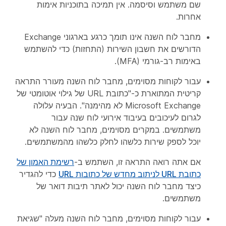
שם משתמש וסיסמה. אין תמיכה בתוכניות אימות
אחרות.
מחבר לוח השנה אינו תומך כרגע בארגוני Exchange
הדורשים את חשבון השירות (התחזות) כדי להשתמש
באימות רב-גורמי (MFA).
עבור לקוחות מסוימים, מחבר לוח השנה מעורר התראה
קריטית המתוארת כ-"כתובת URL של גילוי אוטומטי של
Microsoft Exchange לא מהימנה". הבעיה עלולה
לגרום לעיכובים בעיבוד אירועי לוח שנה עבור
משתמשים. במקרים מסוימים, מחבר לוח השנה לא
יוכל לספק שירות כלשהו לחלק כלשהו מהמשתמשים.
אם אתה רואה התראה זו, השתמש ב-
רשימת האמון של
כתובת URL לניתוב מחדש של כתובות URL
כדי להגדיר
כיצד מחבר לוח השנה יכול לאתר תיבות דואר של
משתמשים.
עבור לקוחות מסוימים, מחבר לוח השנה מעלה "שגיאת