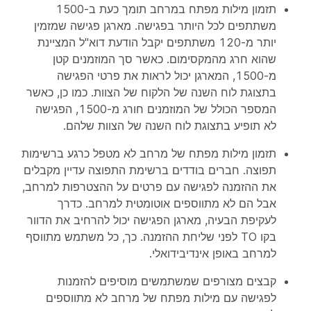
תזמון מילות מפתח במרחב תומך כעת ב-1500
משתתפים לכל היותר בפגישה. מארגן פגישה שמזמין
יותר מ-120 משתתפים יקבל הודעת דוא"ל המציינת
שהוא חרג מהמקסימום. כאשר סך המוזמנים קטן
מ-1500, המארגן יכול לראות את פרטי הפגישה
בתצוגת לוח השנה של הלקוח של הצוות. כמו כן, כאשר
המספר הכולל של המוזמנים חורג מ-1500, הפגישה
לא תופיע בתצוגת לוח השנה של הצוות שלהם.
תזמון מילות מפתח של מרחב לא מטפל כרגע ברשימות
תפוצה. חברים בודדים ברשימת התפוצה עדיין מקבלים
את ההזמנה לפגישה עם פרטים על ההצטרפות למרחב,
אבל הם לא מתווספים אוטומטית למרחב. כדרך
לעקיפת הבעיה, מארגן הפגישה יכול להרחיב את הדוור
בקו TO לפני שליחת ההזמנה. כך, כל משתמש מתווסף
למרחב באופן אינדיבידואלי.
קבצים מצורפים שמשתמשים מוסיפים להזמנות
לפגישה עם מילות מפתח של מרחב לא מתווספים