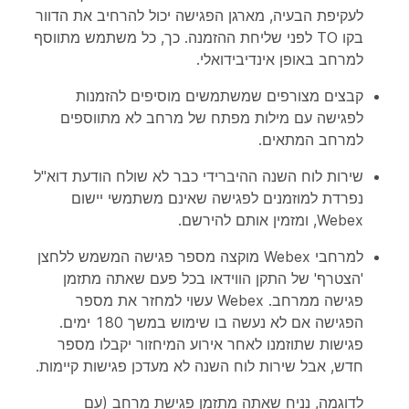
לעקיפת הבעיה, מארגן הפגישה יכול להרחיב את הדוור
בקו TO לפני שליחת ההזמנה. כך, כל משתמש מתווסף
למרחב באופן אינדיבידואלי.
קבצים מצורפים שמשתמשים מוסיפים להזמנות
לפגישה עם מילות מפתח של מרחב לא מתווספים
למרחב המתאים.
שירות לוח השנה ההיברידי כבר לא שולח הודעת דוא"ל
נפרדת למוזמנים לפגישה שאינם משתמשי יישום
Webex, ומזמין אותם להירשם.
למרחבי Webex מוקצה מספר פגישה המשמש ללחצן
'הצטרף' של התקן הווידאו בכל פעם שאתה מתזמן
פגישה ממרחב. Webex עשוי למחזר את מספר
הפגישה אם לא נעשה בו שימוש במשך 180 ימים.
פגישות שתוזמנו לאחר אירוע המיחזור יקבלו מספר
חדש, אבל שירות לוח השנה לא מעדכן פגישות קיימות.
לדוגמה, נניח שאתה מתזמן פגישת מרחב (עם