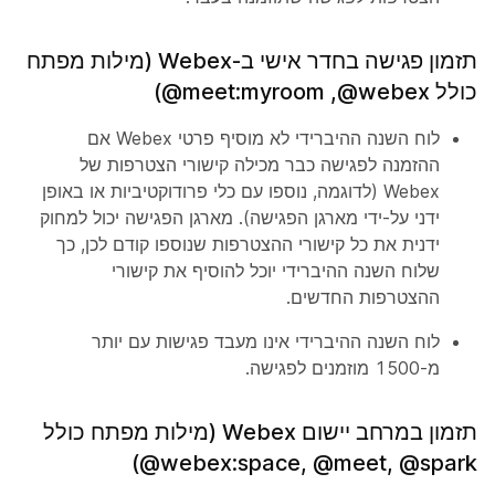
תזמון פגישה בחדר אישי ב-Webex (מילות מפתח
כולל ‎@webex‏, ‎@meet:myroom)
לוח השנה ההיברידי לא מוסיף פרטי Webex אם
ההזמנה לפגישה כבר מכילה קישורי הצטרפות של
Webex (לדוגמה, נוספו עם כלי פרודוקטיביות או באופן
ידני על-ידי מארגן הפגישה). מארגן הפגישה יכול למחוק
ידנית את כל קישורי ההצטרפות שנוספו קודם לכן, כך
שלוח השנה ההיברידי יוכל להוסיף את קישורי
ההצטרפות החדשים.
לוח השנה ההיברידי אינו מעבד פגישות עם יותר
מ-1500 מוזמנים לפגישה.
תזמון במרחב יישום Webex (מילות מפתח כולל
‎@webex:space, ‎@meet, ‎@spark)