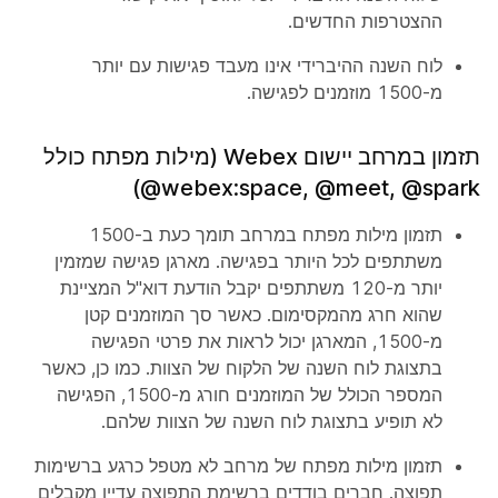
ההצטרפות החדשים.
לוח השנה ההיברידי אינו מעבד פגישות עם יותר
מ-1500 מוזמנים לפגישה.
תזמון במרחב יישום Webex (מילות מפתח כולל
‎@webex:space, ‎@meet, ‎@spark)
תזמון מילות מפתח במרחב תומך כעת ב-1500
משתתפים לכל היותר בפגישה. מארגן פגישה שמזמין
יותר מ-120 משתתפים יקבל הודעת דוא"ל המציינת
שהוא חרג מהמקסימום. כאשר סך המוזמנים קטן
מ-1500, המארגן יכול לראות את פרטי הפגישה
בתצוגת לוח השנה של הלקוח של הצוות. כמו כן, כאשר
המספר הכולל של המוזמנים חורג מ-1500, הפגישה
לא תופיע בתצוגת לוח השנה של הצוות שלהם.
תזמון מילות מפתח של מרחב לא מטפל כרגע ברשימות
תפוצה. חברים בודדים ברשימת התפוצה עדיין מקבלים