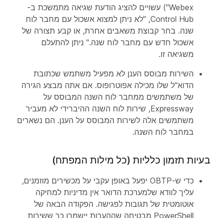
Webex") עשויים להציג הודעת שגיאה מתמשכת ב-
Control Hub, "לא ניתן למצוא אשכול עם מחבר לוח
שנה. בחר קבוצת משאבים אחרת, או קבע תצורה של
אשכול חדש עם מחבר לוח שנה." ניתן להתעלם
משגיאה זו.
השירות מבוסס הענן לא מפעיל משתמש שכתובת
הדוא"ל שלו מכילה אפוטרופוס. אם אתה מבצע הגירה
של משתמשים ממחבר לוח השנה המבוסס על
Expressway, שירות לוח השנה ההיברידי לא מעביר
משתמשים אלה לשירות המבוסס על הענן. הם נשארים
במחבר לוח השנה.
בעיות תזמון כלליות (כל מילות המפתח)
כדי ש-OBTP יפעל באופן עקבי על מכשירים מוזמנים,
עליך לוודא שלמערכת הדואר אין מדיניות למחיקה
אוטומטית של תגובות לפגישה. הפקודה הבאה של
PowerShell מבטיחה שההערות יישמרו כך ששירות