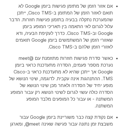
אם אזור הזמן של מתזמן פגישות ביומן Google לא
תואם לאזור הזמן של המתזמן ב-Cisco TMS, ייתכן
שהמערכת נתקלה בבעיה בתזמון פגישות חוזרות. הדבר
עלול לגרום לאי התאמה בין תאריכי המופע ביומן
Google וב-Cisco TMS. כדרך לעקיפת הבעיה, ודא
שאזורי הזמן של המשתמשים ביומן Google תואמים
לאזורי הזמן שלהם ב-Cisco TMS.
כאשר סדרת פגישות חוזרות מתוזמנת עם @meet
נערכת מספר פעמים, הסדרה מתעדכנת כראוי ביומן
Google אך ייתכן שהיא לא מתעדכנת כראוי ב-Cisco
TMS. ההתנהגות אינה עקבית. לדוגמה, שינוי הנושא של
מופע יחיד של הסדרה ולאחר מכן שינוי הנושא של
הסדרה כולה עשוי לגרום לשינוי הנושא רק עבור המופע
המשתנה - או עבור כל המופעים מלבד המופע
המשתנה.
אם נקודת קצה כבר משוריינת ביומן Google עבור
משבצת זמן נתונה עבור פגישה שאינה ‎@meet, ומארגן