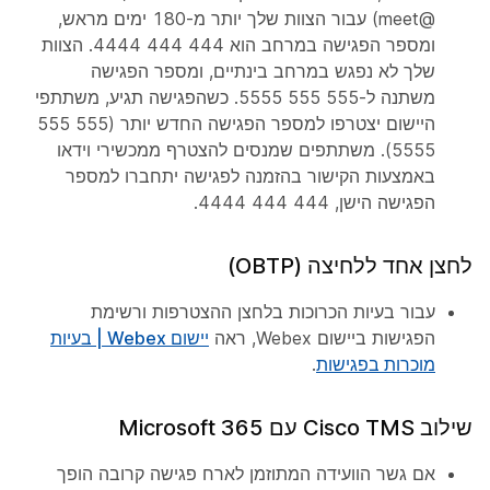
@meet) עבור הצוות שלך יותר מ-180 ימים מראש,
ומספר הפגישה במרחב הוא 444 444 4444. הצוות
שלך לא נפגש במרחב בינתיים, ומספר הפגישה
משתנה ל-555 555 5555. כשהפגישה תגיע, משתתפי
היישום יצטרפו למספר הפגישה החדש יותר (555 555
5555). משתתפים שמנסים להצטרף ממכשירי וידאו
באמצעות הקישור בהזמנה לפגישה יתחברו למספר
הפגישה הישן, 444 444 4444.
לחצן אחד ללחיצה (OBTP)
עבור בעיות הכרוכות בלחצן ההצטרפות ורשימת
הפגישות ביישום Webex, ראה
יישום Webex | בעיות
מוכרות בפגישות
.
שילוב Cisco TMS עם Microsoft 365
אם גשר הוועידה המתוזמן לארח פגישה קרובה הופך