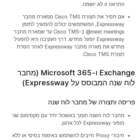
התראה זו לא יושמה.
אם תסיר את תצורת Cisco TMS ממארח מחבר
Expressway, המשתמשים יכולים להמשיך לתזמן
‎@meet meetings ב-Cisco TMS עד שמארח מחבר
Expressway יופעל מחדש. דרך העקיבה היא להפעיל
מחדש את מארח מחבר Expressway לאחר הסרת
תצורת Cisco TMS.
Exchange ו-Microsoft 365 (מחבר
לוח שנה המבוסס על Expressway)
פריסה ותצורה של מחבר לוח שנה
מחבר לוח השנה תומך באשכול יחיד עם מקסימום שני
מופעי Expressway לכל ארגון.
חיבורי Proxy חייבים להשתמש באימות בסיסי או ללא