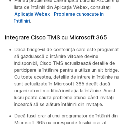
Pentru problemele care implică butonul Asociere și
lista de întâlniri din Aplicația Webex, consultați
Aplicația Webex | Probleme cunoscute în
întâlniri
.
Integrare Cisco TMS cu Microsoft 365
Dacă bridge-ul de conferință care este programat
să găzduiască o întâlnire viitoare devine
indisponibil, Cisco TMS actualizează detaliile de
participare la întâlnire pentru a utiliza un alt bridge.
Cu toate acestea, detaliile de intrare în întâlnire nu
sunt actualizate în Microsoft 365 decât dacă
organizatorul modifică invitația la întâlnire. Acest
lucru poate cauza probleme atunci când invitații
încearcă să se alăture întâlnirii din invitație.
Dacă fusul orar al unui programator de întâlniri din
Microsoft 365 nu corespunde fusului orar al