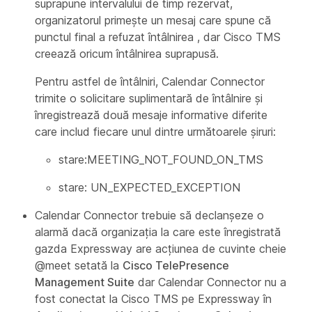
suprapune intervalului de timp rezervat,
organizatorul primește un mesaj care spune că
punctul final a refuzat întâlnirea , dar Cisco TMS
creează oricum întâlnirea suprapusă.
Pentru astfel de întâlniri, Calendar Connector
trimite o solicitare suplimentară de întâlnire și
înregistrează două mesaje informative diferite
care includ fiecare unul dintre următoarele șiruri:
stare:MEETING_NOT_FOUND_ON_TMS
stare: UN_EXPECTED_EXCEPTION
Calendar Connector trebuie să declanșeze o
alarmă dacă organizația la care este înregistrată
gazda Expressway are acțiunea de cuvinte cheie
@meet setată la
Cisco TelePresence
Management Suite
dar Calendar Connector nu a
fost conectat la Cisco TMS pe Expressway în