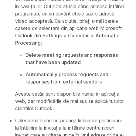
în căsuța lor Outlook atunci când primesc întâlniri
programate cu un cuvânt cheie sau o adresă
video acceptată. Ca soluție, bifați următoarele
casete de selectare din aplicația web Microsoft
Outlook din
Settings
>
Calendar
>
Automatic
Processing
:
Delete meeting requests and responses
that have been updated
Automatically process requests and
responses from external senders
Aceste setări sunt disponibile numai în aplicația
web, dar modificările de mai sus se aplică tuturor
clienților Outlook.
Calendarul hibrid nu adaugă linkuri de participare
la întâlnire la invitația la întâlnire pentru niciun
invitat care au citate unice în jurul adreselor de e-