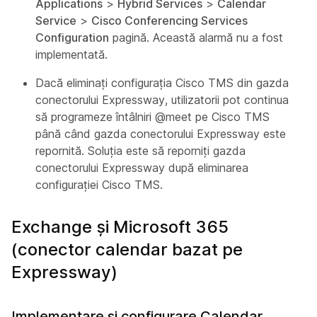
Applications
>
Hybrid Services
>
Calendar
Service
>
Cisco Conferencing Services
Configuration
pagină. Această alarmă nu a fost
implementată.
Dacă eliminați configurația Cisco TMS din gazda
conectorului Expressway, utilizatorii pot continua
să programeze întâlniri @meet pe Cisco TMS
până când gazda conectorului Expressway este
repornită. Soluția este să reporniți gazda
conectorului Expressway după eliminarea
configurației Cisco TMS.
Exchange și Microsoft 365
(conector calendar bazat pe
Expressway)
Implementare și configurare Calendar