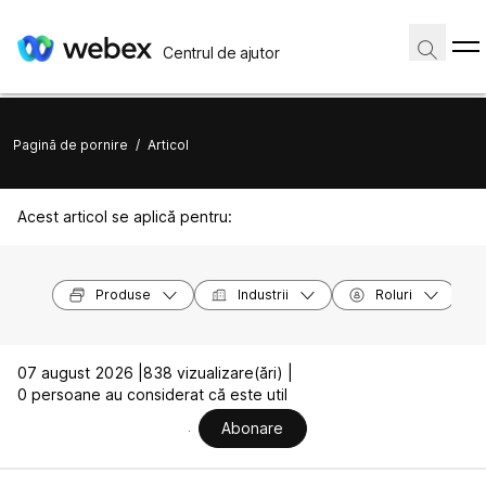
Centrul de ajutor
Pagină de pornire
/
Articol
Acest articol se aplică pentru:
Produse
Industrii
Roluri
07 august 2026 |
838 vizualizare(ări) |
0 persoane au considerat că este util
Abonare