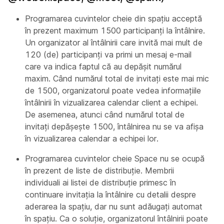
Programarea cuvintelor cheie din spaţiu acceptă
în prezent maximum 1500 participanţi la întâlnire.
Un organizator al întâlnirii care invită mai mult de
120 (de) participanți va primi un mesaj e-mail
care va indica faptul că au depășit numărul
maxim. Când numărul total de invitați este mai mic
de 1500, organizatorul poate vedea informațiile
întâlnirii în vizualizarea calendar client a echipei.
De asemenea, atunci când numărul total de
invitați depășește 1500, întâlnirea nu se va afișa
în vizualizarea calendar a echipei lor.
Programarea cuvintelor cheie Space nu se ocupă
în prezent de liste de distribuție. Membrii
individuali ai listei de distribuție primesc în
continuare invitația la întâlnire cu detalii despre
aderarea la spațiu, dar nu sunt adăugați automat
în spațiu. Ca o soluție, organizatorul întâlnirii poate