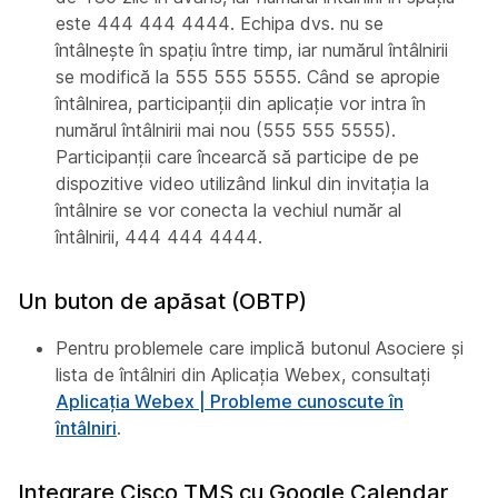
este 444 444 4444. Echipa dvs. nu se
întâlnește în spațiu între timp, iar numărul întâlnirii
se modifică la 555 555 5555. Când se apropie
întâlnirea, participanții din aplicație vor intra în
numărul întâlnirii mai nou (555 555 5555).
Participanții care încearcă să participe de pe
dispozitive video utilizând linkul din invitația la
întâlnire se vor conecta la vechiul număr al
întâlnirii, 444 444 4444.
Un buton de apăsat (OBTP)
Pentru problemele care implică butonul Asociere și
lista de întâlniri din Aplicația Webex, consultați
Aplicația Webex | Probleme cunoscute în
întâlniri
.
Integrare Cisco TMS cu Google Calendar