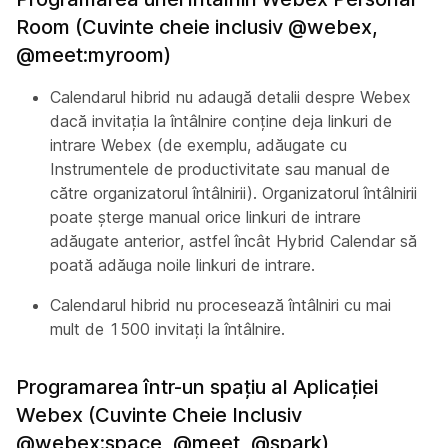
Room (Cuvinte cheie inclusiv @webex,
@meet:myroom)
Calendarul hibrid nu adaugă detalii despre Webex
dacă invitația la întâlnire conține deja linkuri de
intrare Webex (de exemplu, adăugate cu
Instrumentele de productivitate sau manual de
către organizatorul întâlnirii). Organizatorul întâlnirii
poate șterge manual orice linkuri de intrare
adăugate anterior, astfel încât Hybrid Calendar să
poată adăuga noile linkuri de intrare.
Calendarul hibrid nu procesează întâlniri cu mai
mult de 1500 invitaţi la întâlnire.
Programarea într-un spațiu al Aplicației
Webex (Cuvinte Cheie Inclusiv
@webex:space, @meet, @spark)