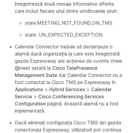
înregistrează două mesaje informative diferite
care includ fiecare unul dintre următoarele șiruri:
stare:MEETING_NOT_FOUND_ON_TMS
stare: UN_EXPECTED_EXCEPTION
Calendar Connector trebuie să declanșeze o
alarmă dacă organizația la care este înregistrată
gazda Expressway are acțiunea de cuvinte cheie
@meet setată la
Cisco TelePresence
Management Suite
dar Calendar Connector nu a
fost conectat la Cisco TMS pe Expressway în
Applications
>
Hybrid Services
>
Calendar
Service
>
Cisco Conferencing Services
Configuration
pagină. Această alarmă nu a fost
implementată.
Dacă eliminați configurația Cisco TMS din gazda
conectorului Expressway, utilizatorii pot continua