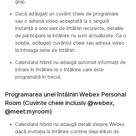
grup.
Dacă adăugați un cuvânt cheie de programare
sau o adresă video acceptată la o singură
instanță a unei serii de întâlniri recurente, detaliile
de participare la întâlnire nu sunt actualizate. Ca o
soluție, adăugați cuvântul cheie sau adresa video
la întreaga serie de întâlniri.
Calendarul hibrid nu adaugă automat informații de
intrare în întâlnire la o întâlnire care este
programată în trecut.
Programarea unei întâlniri Webex Personal
Room (Cuvinte cheie inclusiv @webex,
@meet:myroom)
Calendarul hibrid nu adaugă detalii despre Webex
dacă invitația la întâlnire conține deja linkuri de