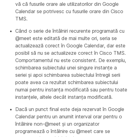
vă că fusurile orare ale utilizatorilor din Google
Calendar se potrivesc cu fusurile orare din Cisco
TMS.
Când o serie de întâlniri recurente programată cu
@meet este editată de mai multe ori, seria se
actualizează corect în Google Calendar, dar este
posibil să nu se actualizeze corect în Cisco TMS.
Comportamentul nu este consistent. De exemplu,
schimbarea subiectului unei singure instanțe a
seriei și apoi schimbarea subiectului întregii serii
poate avea ca rezultat schimbarea subiectului
numai pentru instanța modificată sau pentru toate
instanțele, altele decât instanța modificată.
Dacă un punct final este deja rezervat în Google
Calendar pentru un anumit interval orar pentru o
întâlnire non-@meet și un organizator
programează o întâlnire cu @meet care se