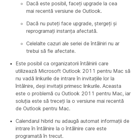
Dacă este posibil, faceți upgrade la cea
mai recentă versiune de Outlook.
Dacă nu puteți face upgrade, ștergeți și
reprogramați instanța afectată.
Celelalte cazuri ale seriei de întâlniri nu ar
trebui să fie afectate.
Este posibil ca organizatorii întâlnirii care
utilizează Microsoft Outlook 2011 pentru Mac să
nu vadă linkurile de intrare în invitațiile lor la
întâlnire, deși invitații primesc linkurile. Aceasta
este o problemă cu Outlook 2011 pentru Mac, iar
soluţia este să treceţi la o versiune mai recentă
de Outlook pentru Mac.
Calendarul hibrid nu adaugă automat informații de
intrare în întâlnire la o întâlnire care este
programată în trecut.