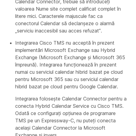
Calendar Connector, trebuie să introduceți
valoarea Nume site complet calificat complet în
litere mici. Caracterele majuscule fac ca
conectorul Calendar să declanșeze o alarmă
„serviciu inaccesibil sau acces refuzat”.
Integrarea Cisco TMS nu acceptă în prezent
implementări Microsoft Exchange sau Hybrid
Exchange (Microsoft Exchange și Microsoft 365
împreună). Integrarea funcționează în prezent
numai cu serviciul calendar hibrid bazat pe cloud
pentru Microsoft 365 sau cu serviciul calendar
hibrid bazat pe cloud pentru Google Calendar.
Integrarea folosește Calendar Connector pentru a
conecta Hybrid Calendar Service cu Cisco TMS.
Odată ce configurați opțiunea de programare
TMS pe un Expressway-C, nu puteți conecta
același Calendar Connector la Microsoft
Exchange și invers.