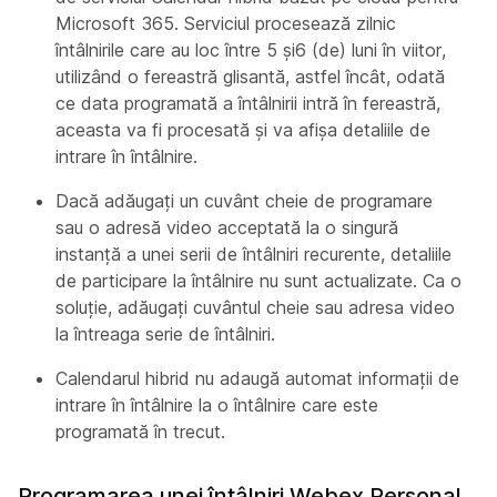
Microsoft 365. Serviciul procesează zilnic
întâlnirile care au loc între 5 și6 (de) luni în viitor,
utilizând o fereastră glisantă, astfel încât, odată
ce data programată a întâlnirii intră în fereastră,
aceasta va fi procesată și va afișa detaliile de
intrare în întâlnire.
Dacă adăugați un cuvânt cheie de programare
sau o adresă video acceptată la o singură
instanță a unei serii de întâlniri recurente, detaliile
de participare la întâlnire nu sunt actualizate. Ca o
soluție, adăugați cuvântul cheie sau adresa video
la întreaga serie de întâlniri.
Calendarul hibrid nu adaugă automat informații de
intrare în întâlnire la o întâlnire care este
programată în trecut.
Programarea unei întâlniri Webex Personal