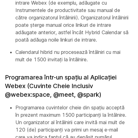
intrare Webex (de exemplu, adăugate cu
Instrumentele de productivitate sau manual de
către organizatorul întâlnirii). Organizatorul întâlnirii
poate șterge manual orice linkuri de intrare
adăugate anterior, astfel încât Hybrid Calendar să
poată adăuga noile linkuri de intrare.
Calendarul hibrid nu procesează întâlniri cu mai
mult de 1500 invitaţi la întâlnire.
Programarea într-un spațiu al Aplicației
Webex (Cuvinte Cheie Inclusiv
@webex:space, @meet, @spark)
Programarea cuvintelor cheie din spaţiu acceptă
în prezent maximum 1500 participanţi la întâlnire.
Un organizator al întâlnirii care invită mai mult de
120 (de) participanți va primi un mesaj e-mail
care va indica faptul că au depășit numărul