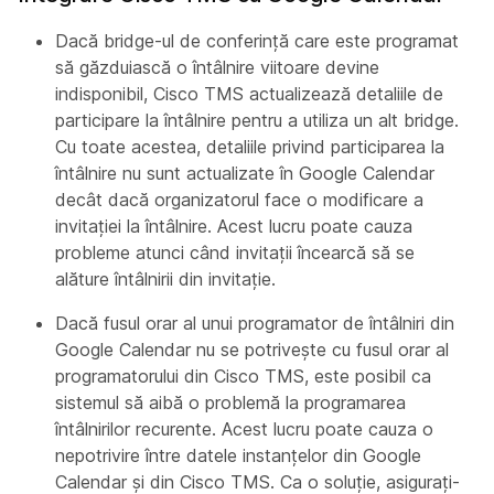
Dacă bridge-ul de conferință care este programat
să găzduiască o întâlnire viitoare devine
indisponibil, Cisco TMS actualizează detaliile de
participare la întâlnire pentru a utiliza un alt bridge.
Cu toate acestea, detaliile privind participarea la
întâlnire nu sunt actualizate în Google Calendar
decât dacă organizatorul face o modificare a
invitației la întâlnire. Acest lucru poate cauza
probleme atunci când invitații încearcă să se
alăture întâlnirii din invitație.
Dacă fusul orar al unui programator de întâlniri din
Google Calendar nu se potrivește cu fusul orar al
programatorului din Cisco TMS, este posibil ca
sistemul să aibă o problemă la programarea
întâlnirilor recurente. Acest lucru poate cauza o
nepotrivire între datele instanțelor din Google
Calendar și din Cisco TMS. Ca o soluție, asigurați-