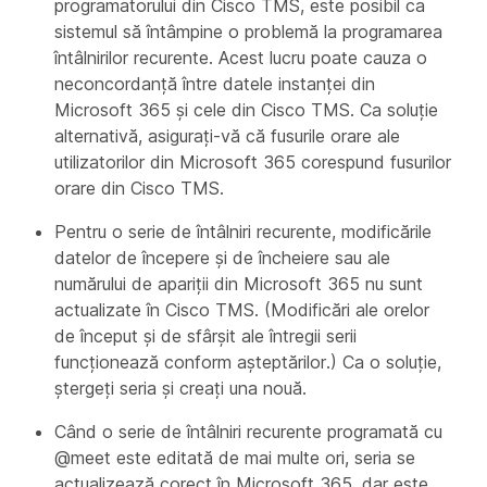
programatorului din Cisco TMS, este posibil ca
sistemul să întâmpine o problemă la programarea
întâlnirilor recurente. Acest lucru poate cauza o
neconcordanță între datele instanței din
Microsoft 365 și cele din Cisco TMS. Ca soluție
alternativă, asigurați-vă că fusurile orare ale
utilizatorilor din Microsoft 365 corespund fusurilor
orare din Cisco TMS.
Pentru o serie de întâlniri recurente, modificările
datelor de începere și de încheiere sau ale
numărului de apariții din Microsoft 365 nu sunt
actualizate în Cisco TMS. (Modificări ale orelor
de început și de sfârșit ale întregii serii
funcționează conform așteptărilor.) Ca o soluție,
ștergeți seria și creați una nouă.
Când o serie de întâlniri recurente programată cu
@meet este editată de mai multe ori, seria se
actualizează corect în Microsoft 365, dar este