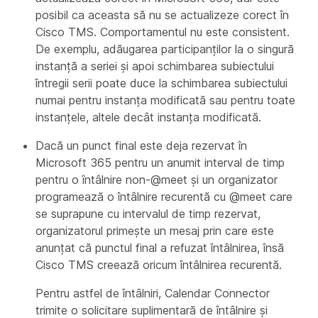
posibil ca aceasta să nu se actualizeze corect în
Cisco TMS. Comportamentul nu este consistent.
De exemplu, adăugarea participanților la o singură
instanță a seriei și apoi schimbarea subiectului
întregii serii poate duce la schimbarea subiectului
numai pentru instanța modificată sau pentru toate
instanțele, altele decât instanța modificată.
Dacă un punct final este deja rezervat în
Microsoft 365 pentru un anumit interval de timp
pentru o întâlnire non-@meet și un organizator
programează o întâlnire recurentă cu @meet care
se suprapune cu intervalul de timp rezervat,
organizatorul primește un mesaj prin care este
anunțat că punctul final a refuzat întâlnirea, însă
Cisco TMS creează oricum întâlnirea recurentă.
Pentru astfel de întâlniri, Calendar Connector
trimite o solicitare suplimentară de întâlnire și