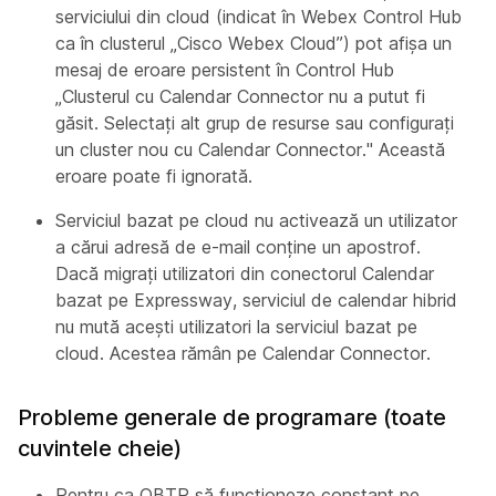
serviciului din cloud (indicat în Webex Control Hub
ca în clusterul „Cisco Webex Cloud”) pot afișa un
mesaj de eroare persistent în Control Hub
„Clusterul cu Calendar Connector nu a putut fi
găsit. Selectați alt grup de resurse sau configurați
un cluster nou cu Calendar Connector." Această
eroare poate fi ignorată.
Serviciul bazat pe cloud nu activează un utilizator
a cărui adresă de e-mail conține un apostrof.
Dacă migrați utilizatori din conectorul Calendar
bazat pe Expressway, serviciul de calendar hibrid
nu mută acești utilizatori la serviciul bazat pe
cloud. Acestea rămân pe Calendar Connector.
Probleme generale de programare (toate
cuvintele cheie)
Pentru ca OBTP să funcționeze constant pe