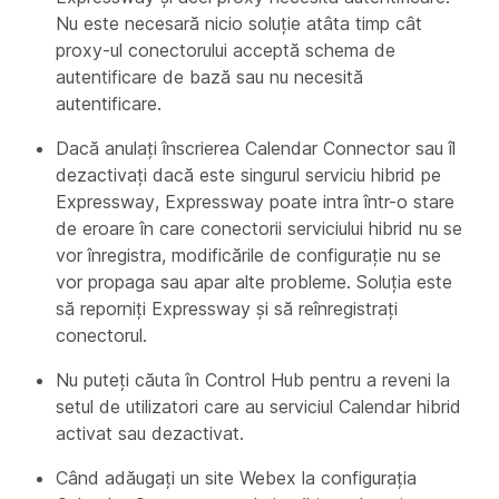
Nu este necesară nicio soluție atâta timp cât
proxy-ul conectorului acceptă schema de
autentificare de bază sau nu necesită
autentificare.
Dacă anulați înscrierea Calendar Connector sau îl
dezactivați dacă este singurul serviciu hibrid pe
Expressway, Expressway poate intra într-o stare
de eroare în care conectorii serviciului hibrid nu se
vor înregistra, modificările de configurație nu se
vor propaga sau apar alte probleme. Soluția este
să reporniți Expressway și să reînregistrați
conectorul.
Nu puteți căuta în Control Hub pentru a reveni la
setul de utilizatori care au serviciul Calendar hibrid
activat sau dezactivat.
Când adăugați un site Webex la configurația