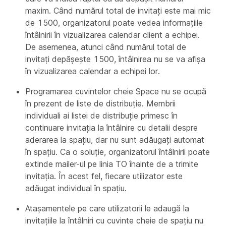
maxim. Când numărul total de invitați este mai mic
de 1500, organizatorul poate vedea informațiile
întâlnirii în vizualizarea calendar client a echipei.
De asemenea, atunci când numărul total de
invitați depășește 1500, întâlnirea nu se va afișa
în vizualizarea calendar a echipei lor.
Programarea cuvintelor cheie Space nu se ocupă
în prezent de liste de distribuție. Membrii
individuali ai listei de distribuție primesc în
continuare invitația la întâlnire cu detalii despre
aderarea la spațiu, dar nu sunt adăugați automat
în spațiu. Ca o soluție, organizatorul întâlnirii poate
extinde mailer-ul pe linia TO înainte de a trimite
invitația. În acest fel, fiecare utilizator este
adăugat individual în spațiu.
Atașamentele pe care utilizatorii le adaugă la
invitațiile la întâlniri cu cuvinte cheie de spațiu nu