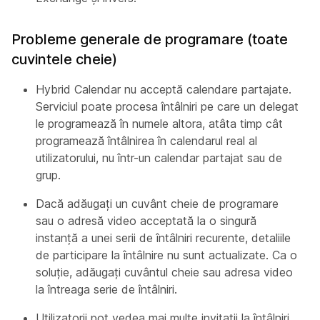
Probleme generale de programare (toate
cuvintele cheie)
Hybrid Calendar nu acceptă calendare partajate.
Serviciul poate procesa întâlniri pe care un delegat
le programează în numele altora, atâta timp cât
programează întâlnirea în calendarul real al
utilizatorului, nu într-un calendar partajat sau de
grup.
Dacă adăugați un cuvânt cheie de programare
sau o adresă video acceptată la o singură
instanță a unei serii de întâlniri recurente, detaliile
de participare la întâlnire nu sunt actualizate. Ca o
soluție, adăugați cuvântul cheie sau adresa video
la întreaga serie de întâlniri.
Utilizatorii pot vedea mai multe invitații la întâlniri