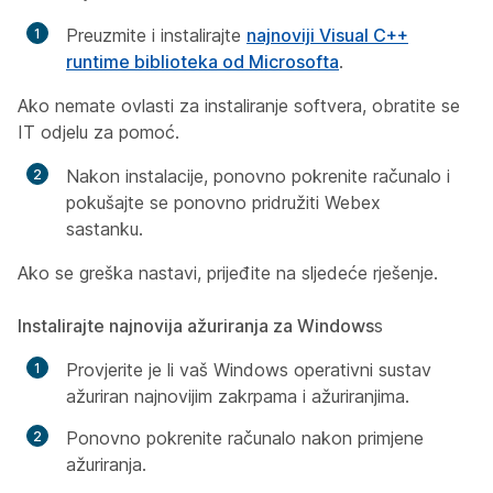
Preuzmite i instalirajte
najnoviji Visual C++
runtime biblioteka od Microsofta
.
Ako nemate ovlasti za instaliranje softvera, obratite se
IT odjelu za pomoć.
Nakon instalacije, ponovno pokrenite računalo i
pokušajte se ponovno pridružiti Webex
sastanku.
Ako se greška nastavi, prijeđite na sljedeće rješenje.
Instalirajte najnovija ažuriranja za Windows
s
Provjerite je li vaš Windows operativni sustav
ažuriran najnovijim zakrpama i ažuriranjima.
Ponovno pokrenite računalo nakon primjene
ažuriranja.