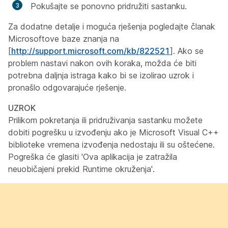
Pokušajte se ponovno pridružiti sastanku.
Za dodatne detalje i moguća rješenja pogledajte članak
Microsoftove baze znanja na
[
http://support.microsoft.com/kb/822521
]. Ako se
problem nastavi nakon ovih koraka, možda će biti
potrebna daljnja istraga kako bi se izolirao uzrok i
pronašlo odgovarajuće rješenje.
UZROK
Prilikom pokretanja ili pridruživanja sastanku možete
dobiti pogrešku u izvođenju ako je Microsoft Visual C++
biblioteke vremena izvođenja nedostaju ili su oštećene.
Pogreška će glasiti 'Ova aplikacija je zatražila
neuobičajeni prekid Runtime okruženja'.