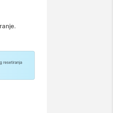
ranje.
 resetiranja