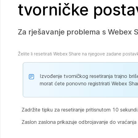
tvorničke posta
Za rješavanje problema s Webex Sh
Želite li resetirati Webex Share na njegove zadane postavk
Izvođenje tvorničkog resetiranja trajno br
morat ćete ponovno registrirati Webex Sha
Zadržite tipku za resetiranje pritisnutom 10 sekundi
Zaslon zaslona prikazuje odbrojavanje do vraćanja