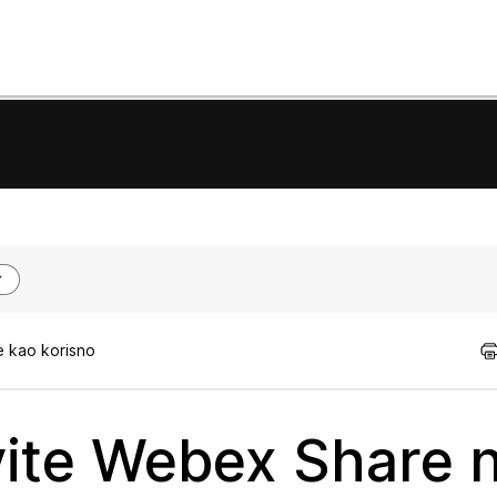
e kao korisno
ite Webex Share 