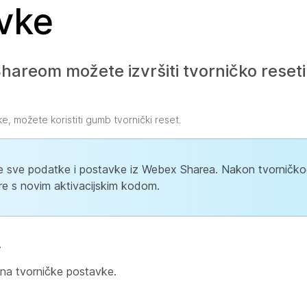
vke
areom možete izvršiti tvorničko reseti
e, možete koristiti gumb tvornički reset.
iše sve podatke i postavke iz Webex Sharea. Nakon tvorničkog
re s novim aktivacijskim kodom.
.
 na tvorničke postavke.