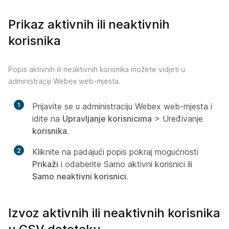
Prikaz aktivnih ili neaktivnih
korisnika
Popis aktivnih ili neaktivnih korisnika možete vidjeti u
administraciji Webex web-mjesta.
1
Prijavite se u administraciju Webex web-mjesta i
idite na
Upravljanje korisnicima
> Uređivanje
korisnika
.
2
Kliknite na padajući popis pokraj mogućnosti
Prikaži
i odaberite Samo aktivni korisnici ili
Samo
neaktivni korisnici
.
Izvoz aktivnih ili neaktivnih korisnika