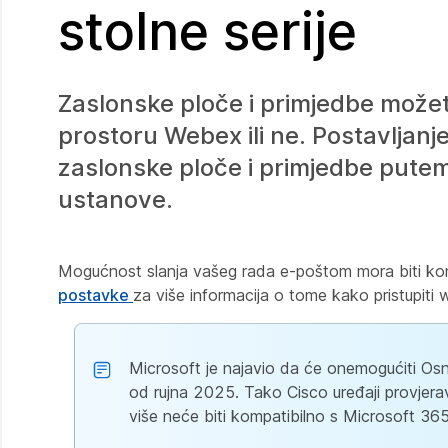
stolne serije
Zaslonske ploče i primjedbe možete
prostoru Webex ili ne. Postavljanj
zaslonske ploče i primjedbe putem 
ustanove.
Mogućnost slanja vašeg rada e-poštom mora biti kon
postavke
za više informacija o tome kako pristupiti 
Microsoft je najavio da će onemogućiti Os
od rujna 2025. Tako Cisco uređaji provjer
više neće biti kompatibilno s Microsoft 36