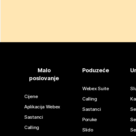
Malo
Poduzeće
Ur
poslovanje
Webex Suite
Sl
Cijene
Calling
Ka
Aplikacija Webex
Sastanci
Se
Sastanci
Poruke
Se
Calling
Slido
Se