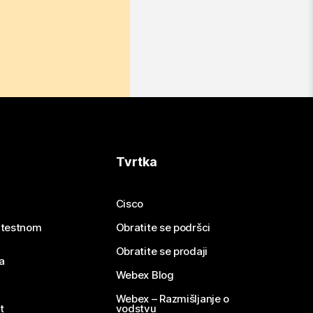
Tvrtka
Cisco
e testnom
Obratite se podršci
Obratite se prodaji
a
Webex Blog
Webex – Razmišljanje o
t
vodstvu