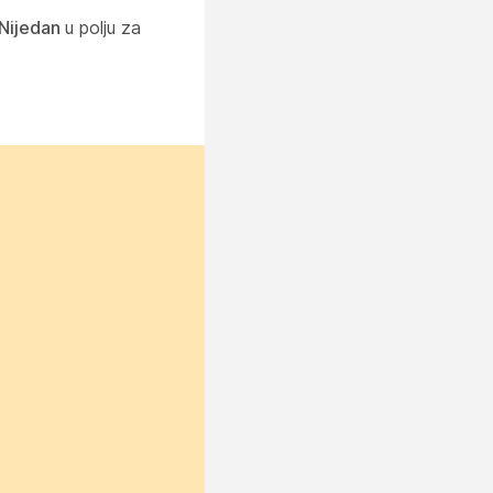
Nijedan
u polju za