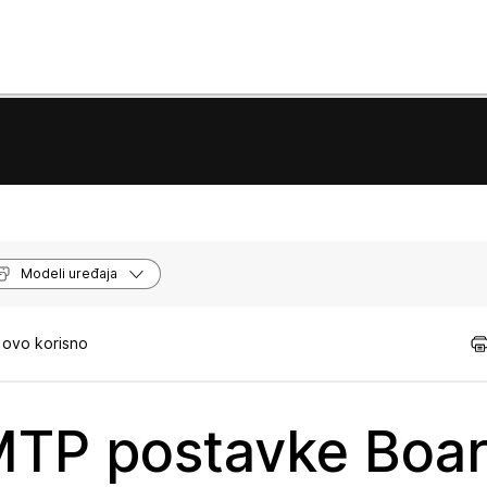
Modeli uređaja
 ovo korisno
MTP postavke Boar