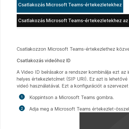
Csatlakozás Microsoft Teams-értekezletekhez
Csatlakozás Microsoft Teams-értekezletekhez az
Csatlakozzon Microsoft Teams-értekezlethez közve
Csatlakozás videóhoz ID
A Video ID beírásakor a rendszer kombinálja ezt az 
helyes értekezletcímet (SIP URI). Ez azt is lehető
videó használatával. Ezt a konfigurációt a szervezet
Koppintson a Microsoft Teams gombra.
Adja meg a Microsoft Teams értekezlet-össze