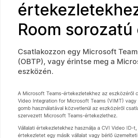
értekezletekhe
Room sorozatú
Csatlakozzon egy Microsoft Tea
(OBTP), vagy érintse meg a Micro
eszközén.
A Microsoft Teams-értekezletekhez az eszközéről cs
Video Integration for Microsoft Teams (VIMT) vagy
gomb használatával közvetlenül az eszközéről csatlak
szervezett Microsoft Teams-értekezlethez.
Vállalati értekezletekhez használja a CVI Video ID-
értekezletet egy másik vállalat vagy bérlő üzemelte