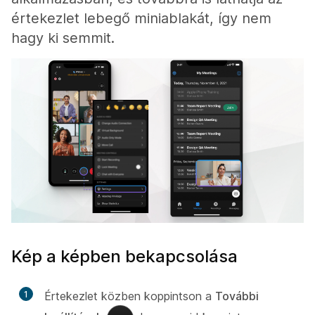
értekezlet lebegő miniablakát, így nem
hagy ki semmit.
Kép a képben bekapcsolása
1
Értekezlet közben koppintson a
További