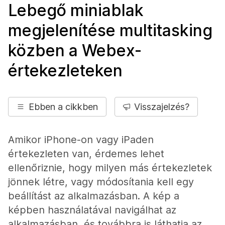
Lebegő miniablak
megjelenítése multitasking
közben a Webex-
értekezleteken
Ebben a cikkben
Visszajelzés?
Amikor iPhone-on vagy iPaden
értekezleten van, érdemes lehet
ellenőriznie, hogy milyen más értekezletek
jönnek létre, vagy módosítania kell egy
beállítást az alkalmazásban. A kép a
képben használatával navigálhat az
alkalmazásban, és továbbra is láthatja az