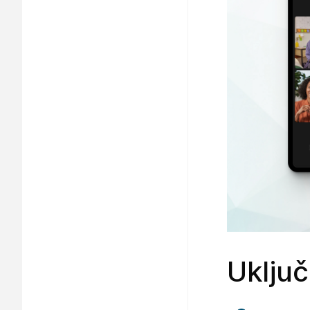
Uključi