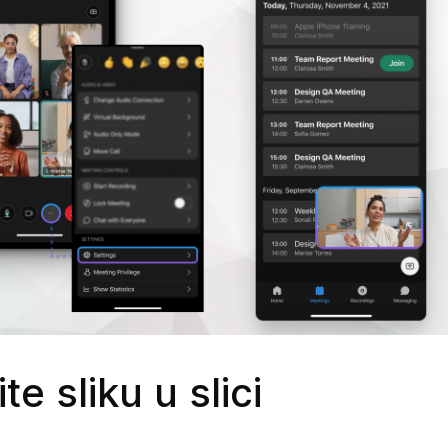
te sliku u slici