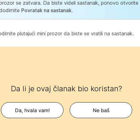
prozor se zatvara. Da biste videli sastanak, ponovo otvorite a
dodirnite
Povratak na sastanak
.
irnite plutajući mini prozor da biste se vratili na sastanak.
Da li je ovaj članak bio koristan?
Da, hvala vam!
Ne baš