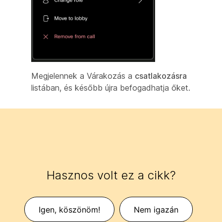
Megjelennek a Várakozás a
csatlakozásra
listában, és később újra befogadhatja őket.
Hasznos volt ez a cikk?
Igen, köszönöm!
Nem igazán