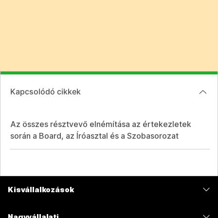
Kapcsolódó cikkek
Az összes résztvevő elnémítása az értekezletek
során a Board, az Íróasztal és a Szobasorozat
Kisvállalkozások
Díjszabás
Nagyvállalati