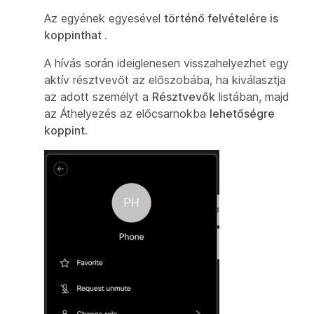
Az egyének egyesével
történő felvételére is
koppinthat
.
A hívás során ideiglenesen visszahelyezhet egy
aktív résztvevőt az előszobába, ha kiválasztja
az adott személyt a
Résztvevők
listában, majd
az Áthelyezés az előcsarnokba
lehetőségre
koppint.