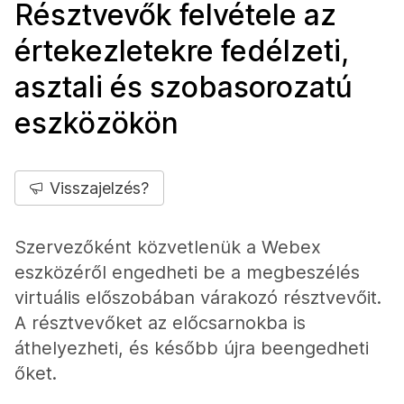
Résztvevők felvétele az
értekezletekre fedélzeti,
asztali és szobasorozatú
eszközökön
Visszajelzés?
Szervezőként közvetlenük a Webex
eszközéről engedheti be a megbeszélés
virtuális előszobában várakozó résztvevőit.
A résztvevőket az előcsarnokba is
áthelyezheti, és később újra beengedheti
őket.