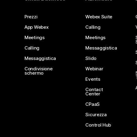
Prezzi
Webex Suite
App Webex
Calling
Meetings
Meetings
Calling
Messaggistica
Messaggistica
Slido
Condivisione
Webinar
schermo
Events
Contact
Center
CPaaS
Sicurezza
Control Hub