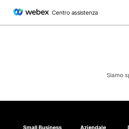
Centro assistenza
Siamo sp
Small Business
Aziendale