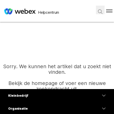
Helpcentrum
Sorry. We kunnen het artikel dat u zoekt niet
vinden.
Bekijk de homepage of voer een nieuwe
zoekopdracht uit.
Klein bedrijf
Prijzen
Organisatie
Start