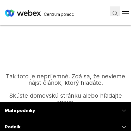
Centrum pomoci
Tak toto je nepríjemné. Zdá sa, že nevieme
nájsť článok, ktorý hľadáte.
Skúste domovskú stránku alebo hľadajte
znova.
Malé podniky
Ceny
Domov
Podnik