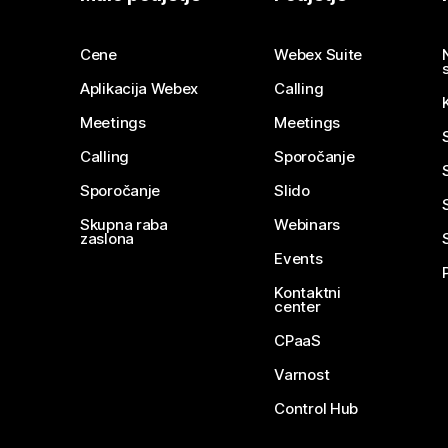
Cene
Webex Suite
Aplikacija Webex
Calling
Meetings
Meetings
Calling
Sporočanje
Sporočanje
Slido
Skupna raba
Webinars
zaslona
Events
Kontaktni
center
CPaaS
Varnost
Control Hub