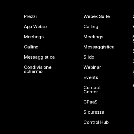
Prezzi
Webex Suite
App Webex
Calling
Meetings
Meetings
Calling
Messaggistica
Messaggistica
Slido
Condivisione
Webinar
schermo
Events
Contact
Center
CPaaS
Sicurezza
Control Hub