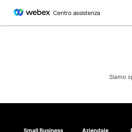
Centro assistenza
Siamo sp
Small Business
Aziendale