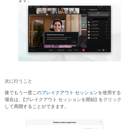
次に行うこと
後でもう一度この
ブレイクアウト セッション
を使用する
場合は、
[ブレイクアウト セッションを開始]
をクリック
して再開することができます。