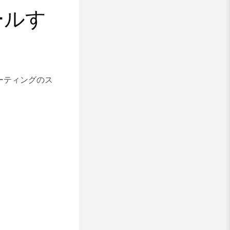
ュールす
ーティングのス