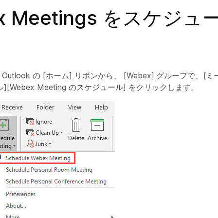
x Meetings をスケジ
ft Outlook の [ホーム] リボンから、
[Webex]
グループで、
[ミ
]
[Webex Meeting のスケジュール]
をクリックします。