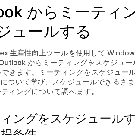
tlook からミーティ
ジュールする
Webex 生産性向上ツールを使用して Window
oft Outlook からミーティングをスケジ
ルできます。ミーティングをスケジュー
件について学び、スケジュールできるさ
ーティングについて調べます。
ティングをスケジュール
前提条件