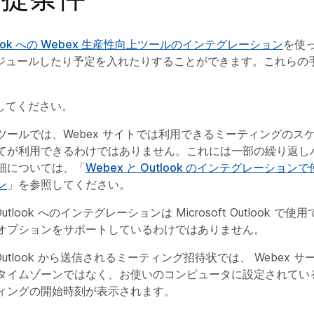
Outlook への Webex 生産性向上ツールのインテグレーション
を使っ
ジュールしたり予定を入れたりすることができます。これらの
してください。
ツールでは、Webex サイトでは利用できるミーティングのス
てが利用できるわけではありません。これには一部の繰り返し
細については、「
Webex と Outlook のインテグレーショ
ン
」を参照してください。
 Outlook へのインテグレーションは Microsoft Outlook 
オプションをサポートしているわけではありません。
ft Outlook から送信されるミーティング招待状では、 Webex
タイムゾーンではなく、お使いのコンピュータに設定されてい
ィングの開始時刻が表示されます。