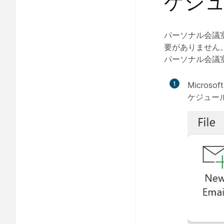
ケジ
パーソナル会議
要がありません
パーソナル会議
1
Microsof
ケジュール