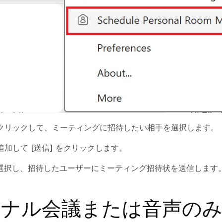
クリックして、ミーティングに招待したい相手を選択します。
追加して
[送信]
をクリックします。
 を選択し、招待したユーザーにミーティング招待状を送信します
ソナル会議または音声の