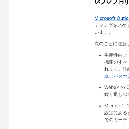
Microsoft 
ティングをスケ
います。
次のことに注意
生産性向上
機能のすべ
れます。詳
返しパター
Webex の
繰り返しの
Microso
設定にある
でのミーテ