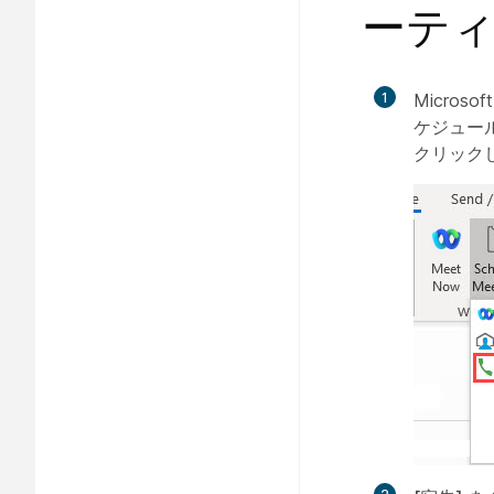
ーテ
1
Microsof
ケジュール
クリック