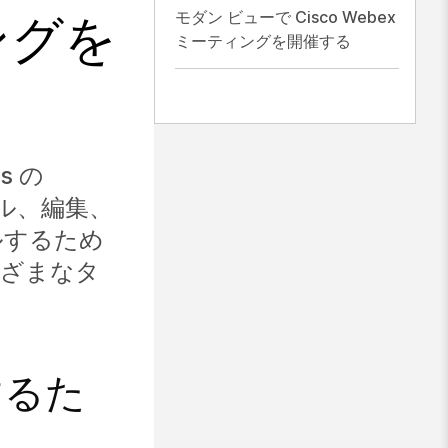
モダン ビューで Cisco Webex
ングを
ミーティングを開催する
s の
ュール、編集、
ルするため
まざまなタ
するた