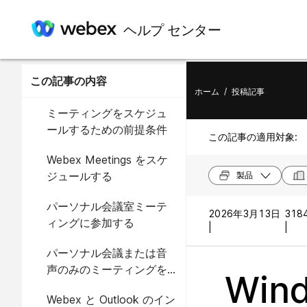
ヘルプ センター
この記事の内容
ホーム
/
投稿記事
ミーティングをスケジュ
ールするための前提条件
この記事の適用対象:
Webex Meetings をスケ
ジュールする
製品
パーソナル会議室ミーテ
2026年3月13日
318
ィングに参加する
|
|
パーソナル会議または音
声のみのミーティングを
Wind
スケジュールする
Webex と Outlook のイン