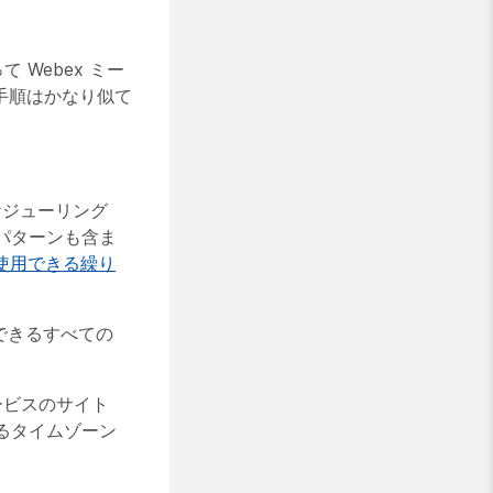
て Webex ミー
手順はかなり似て
ケジューリング
パターンも含ま
ンで使用できる繰り
で使用できるすべての
 サービスのサイト
るタイムゾーン