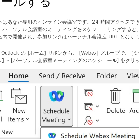
ュールする
室はあなた専用のオンライン会議室です。24 時間アクセスで
。パーソナル会議室のミーティングをスケジューリングすると
室内で開催され、参加リンクはパーソナル会議室 URL となり
t Outlook の
[ホーム]
リボンから、
[Webex]
グループで、
[
]
>
[パーソナル会議室ミーティングのスケジュール]
をクリ