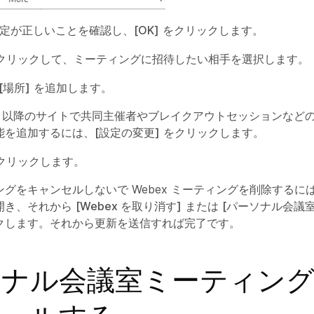
 設定が正しいことを確認し、
[OK]
をクリックします。
クリックして、ミーティングに招待したい相手を選択します。
[場所]
を追加します。
0.9 以降のサイトで共同主催者やブレイクアウトセッションなど
能を追加するには、
[設定の変更]
をクリックします。
クリックします。
ングをキャンセルしないで Webex ミーティングを削除するに
開き、それから
[Webex を取り消す]
または
[パーソナル会議
クします。それから更新を送信すれば完了です。
ソナル会議室ミーティン