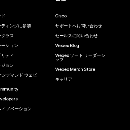
ード
Cisco
ーティングに参加
サポートへお問い合わせ
ンクラス
セールスに問い合わせ
レーション
Webex Blog
ビリティ
Webex ソート リーダーシ
ップ
ージョン
Webex Merch Store
 オンデマンド ウェビ
キャリア
ommunity
velopers
& イノベーション