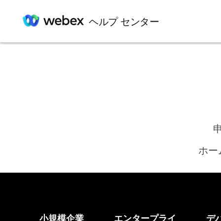
ヘルプ センター
ホー
小規模企業
エンタープライ
デ