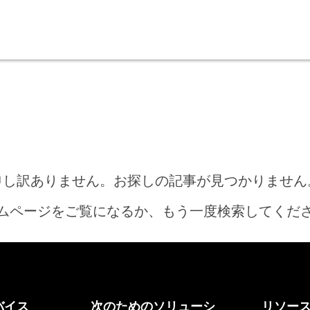
申し訳ありません。お探しの記事が見つかりません
ムページをご覧になるか、もう一度検索してくだ
ホーム
バイス
次のためのソリューシ
リソー
何をお探しですか?