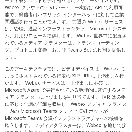
ーティ製クラウドビデオ相互運用ソリューションです。
Webex クラウドの CVI パートナー機能は API で利用可
能で、発信者はパブリック インターネットに対して企業
間通話を行うことができます。 共通の Webex サービス
は、管理、通話インフラストラクチャ、Microsoft システ
ム、およびロビーを提供します。 Webex 世界中に配置さ
れているメディア クラスターは、トランスコーディン
グ、プロトコル変換、および Teams Bot の役割を提供し
ます。
このアーキテクチャでは、ビデオデバイスは、Webex に
よってホストされている特定の SIP URI に呼び出しを行
います。 Webex サービスは、呼び出しに応答し、
Microsoft Azure で実行されている地理的に関連するメデ
ィア クラスターに呼び出しを割り当てます。 IVR は必要
に応じて会議の詳細を収集し、Webex メディア クラスタ
ー内の Microsoft Teams メディア CVI ボットが
Microsoft Teams 会議インフラストラクチャへの接続を
確立します。 メディアクラスターは、Webex を通じて接