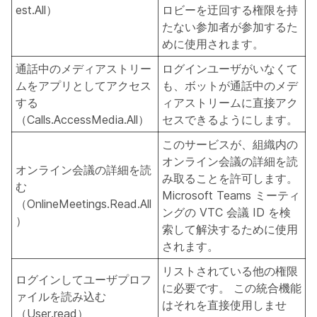
est.All）
ロビーを迂回する権限を持
たない参加者が参加するた
めに使用されます。
通話中のメディアストリー
ログインユーザがいなくて
ムをアプリとしてアクセス
も、ボットが通話中のメデ
する
ィアストリームに直接アク
（Calls.AccessMedia.All）
セスできるようにします。
このサービスが、組織内の
オンライン会議の詳細を読
オンライン会議の詳細を読
み取ることを許可します。
む
Microsoft Teams ミーティ
（OnlineMeetings.Read.All
ングの VTC 会議 ID を検
）
索して解決するために使用
されます。
リストされている他の権限
ログインしてユーザプロフ
に必要です。 この統合機能
ァイルを読み込む
はそれを直接使用しませ
（User.read）