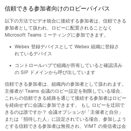
信頼できる参加者向けのロビーバイパス
以下の方法でビデオ統合に接続する参加者は、信頼できる
参加者として扱われ、ロビーに配置されることなく
Microsoft Teams ミーティングに参加できます。
Webex 登録デバイスとして Webex 組織に登録さ
れているデバイス
コントロールハブで組織が所有していると確認済み
の SIP ドメインから呼び出しています
信頼できる参加者は、組織内の参加者として扱われます。
主催者が Teams 会議のロビー設定を制限している場合、
これらの信頼できる経路を通じて接続する参加者はロビー
を経由せずに会議に参加できます。 もし
ロビーを迂回で
きるのは誰ですか？
会議オプションが「主催者と自分」
または「招待した人」に設定されている場合、参加しよう
とする信頼できる参加者は無視され、VIMT の発信者は会