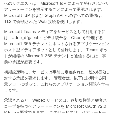
へのリクエストは、Microsoft IdP によって発行されたベ
アラートークンを提示することによって承認されます。
Microsoft IdP および Graph API へのすべての通信は、
TLS で保護された Web 接続を使用します。
Microsoft Teams メディアをサービスとして利用するに
は、#dntr_dfgaeahz ビデオ統合を、Cisco が管理する
Microsoft 365 テナントにホストされるアプリケーション
ホスト型メディアボットとして登録します。 Teams ボッ
トが組織の Microsoft 365 テナントと通信するには、事
前の承認が必要です。
初期設定時に、サービスは事前に定義された一連の権限に
対する承認を要求します。 管理者は、以下に説明する同
意フローに従って、これらのアプリケーション権限を付与
します。
承認されると、Webex サービスは、適切な権限と顧客ス
コープを持つベアラートークンを Microsoft OAuth v2.0
IdP から要求できます。 このサービスは、ベアラートー