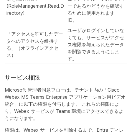
(RoleManagement.Read.D
ーであるかどうかを確認す
irectory)
るために使用されます
ID。
ユーザがログインしていな
「アクセスを許可したデー
くても、サービスがアクセ
タへのアクセスを維持す
ス権限を与えられたデータ
る」（オフラインアクセ
を閲覧できるようにしま
ス）
す。
サービス権限
Microsoft 管理者同意フローは、テナント内の「Cisco
Webex MS Teams Enterprise アプリケーション用ビデオ
統合」に以下の権限を付与します。 これらの権限によ
り、Webex サービスが Teams 環境にアクセスできるよ
うになります。
権限は、Webex サービスを削除するまで、Entra ディレ