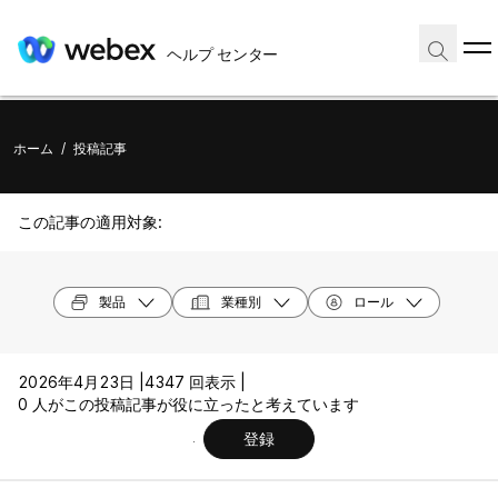
ヘルプ センター
ホーム
/
投稿記事
この記事の適用対象:
製品
業種別
ロール
2026年4月23日 |
4347 回表示 |
0 人がこの投稿記事が役に立ったと考えています
登録