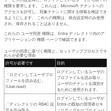
権限を要求します。 これらは、Microsoft テナントへの
アクセスを許可し、対象テナントに関する情報を検証でき
るようにします。 これらの権限は、統合設定時のみ使用
され、保存されることはありません。
これらの
ユーザ同意
権限は、Entra ディレクトリ内のア
プリケーションの
権限
ページで確認できます。
ユーザの同意に基づく権限と、セットアッププロセスでそ
れらが必要な理由
許可が必要です
目的
ログインしているユーザの
「ログインしてユーザプロ
プロファイルを読み取り、
フィールを読み込む」
ユーザのテナントを識別す
(User.read)
るために使用されます。
ログインしているユーザが
「ディレクトリの RBAC 設
Entra の既知の管理者セキ
定を読み取る」
ュリティグループのメンバ