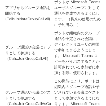
ボットが Microsoft Teams
アプリからグループ通話を
ユーザのグループに対して
開始する
通話を作成できるようにし
(Calls.InitiateGroupCall.All)
ます。 （将来の使用のため
に予約済み。）
ボットが組織内のグループ
通話や予定された会議に、
ディレクトリユーザの権限
グループ通話や会議にアプ
で参加できるようにしま
リとして参加する
す。 Microsoft Teams ロ
（Calls.JoinGroupCall.All）
ビーをバイパスすることが
許可されている参加者に参
加する際に使用されます。
この機能により、ボットは
組織内のグループ通話や予
グループ通話や会議にゲス
定されている会議にゲスト
トとして参加する
として参加できるようにな
（Calls.JoinGroupCallAsGu
ります。 Microsoft Teams