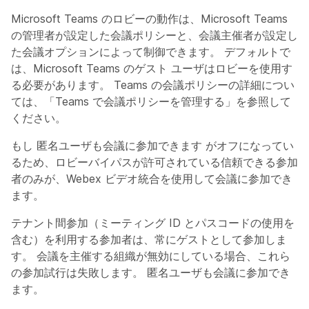
Microsoft Teams のロビーの動作は、Microsoft Teams
の管理者が設定した会議ポリシーと、会議主催者が設定し
た会議オプションによって制御できます。 デフォルトで
は、Microsoft Teams のゲスト ユーザはロビーを使用す
る必要があります。 Teams の会議ポリシーの詳細につい
ては、「Teams で会議ポリシーを管理する」を参照して
ください。
もし
匿名ユーザも会議に参加できます
がオフになってい
るため、ロビーバイパスが許可されている信頼できる参加
者のみが、Webex ビデオ統合を使用して会議に参加でき
ます。
テナント間参加（ミーティング ID とパスコードの使用を
含む）を利用する参加者は、常にゲストとして参加しま
す。 会議を主催する組織が無効にしている場合、これら
の参加試行は失敗します。
匿名ユーザも会議に参加でき
ます
。