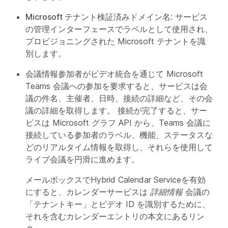
Microsoft テナント検証済みドメイン名
: サービス
の管理インターフェースでラベルとして使用され、
プロビジョニングされた Microsoft テナントを識
別します。
会議情報
参加者がビデオ統合を通じて Microsoft
Teams 会議への参加を要求すると、サービスは会
議の件名、主催者、日時、接続の詳細など、その会
議の詳細を取得します。 接続が完了すると、サー
ビスは Microsoft グラフ API から、Teams 会議に
接続している参加者のラベル、機能、ステータスな
どのリアルタイム情報を取得し、それらを使用して
ライブ会議を円滑に進めます。
メールボックスでHybrid Calendar Serviceを有効
にすると、カレンダーサービスは
詳細情報
会議の
「テナントキー」とビデオ ID を識別するために、
それを含むカレンダーエントリの本文にあるリン