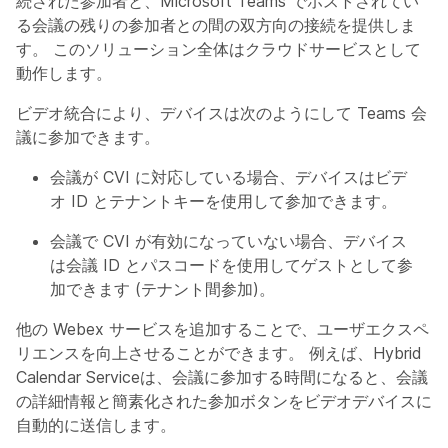
続された参加者と、Microsoft Teams でホストされてい
る会議の残りの参加者との間の双方向の接続を提供しま
す。 このソリューション全体はクラウドサービスとして
動作します。
ビデオ統合により、デバイスは次のようにして Teams 会
議に参加できます。
会議が CVI に対応している場合、デバイスはビデ
オ ID とテナントキーを使用して参加できます。
会議で CVI が有効になっていない場合、デバイス
は会議 ID とパスコードを使用してゲストとして参
加できます (テナント間参加)。
他の Webex サービスを追加することで、ユーザエクスペ
リエンスを向上させることができます。 例えば、Hybrid
Calendar Serviceは、会議に参加する時間になると、会議
の詳細情報と簡素化された参加ボタンをビデオデバイスに
自動的に送信します。