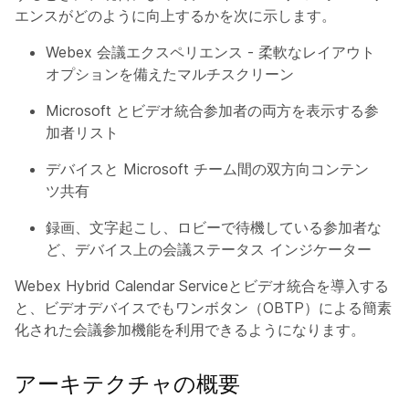
エンスがどのように向上するかを次に示します。
Webex 会議エクスペリエンス - 柔軟なレイアウト
オプションを備えたマルチスクリーン
Microsoft とビデオ統合参加者の両方を表示する参
加者リスト
デバイスと Microsoft チーム間の双方向コンテン
ツ共有
録画、文字起こし、ロビーで待機している参加者な
ど、デバイス上の会議ステータス インジケーター
Webex Hybrid Calendar Serviceとビデオ統合を導入する
と、ビデオデバイスでもワンボタン（OBTP）による簡素
化された会議参加機能を利用できるようになります。
アーキテクチャの概要