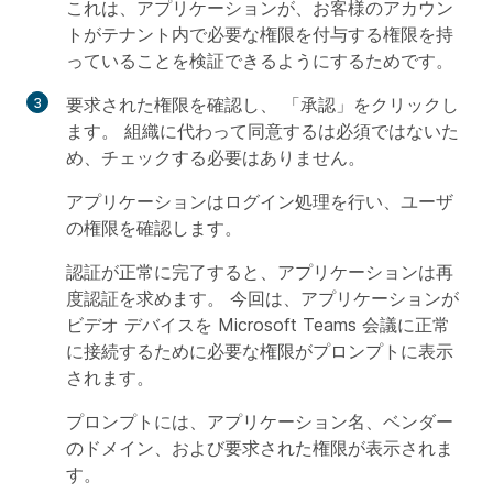
これは、アプリケーションが、お客様のアカウン
トがテナント内で必要な権限を付与する権限を持
っていることを検証できるようにするためです。
要求された権限を確認し、
「承認」をクリックし
ます
。
組織に代わって同意する
は必須ではないた
め、チェックする必要はありません。
アプリケーションはログイン処理を行い、ユーザ
の権限を確認します。
認証が正常に完了すると、アプリケーションは再
度認証を求めます。 今回は、アプリケーションが
ビデオ デバイスを Microsoft Teams 会議に正常
に接続するために必要な権限がプロンプトに表示
されます。
プロンプトには、アプリケーション名、ベンダー
のドメイン、および要求された権限が表示されま
す。