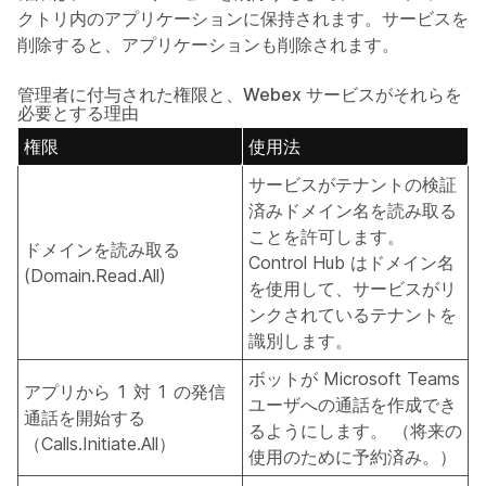
クトリ内のアプリケーションに保持されます。サービスを
削除すると、アプリケーションも削除されます。
管理者に付与された権限と、Webex サービスがそれらを
必要とする理由
権限
使用法
サービスがテナントの検証
済みドメイン名を読み取る
ことを許可します。
ドメインを読み取る
Control Hub はドメイン名
(Domain.Read.All)
を使用して、サービスがリ
ンクされているテナントを
識別します。
ボットが Microsoft Teams
アプリから 1 対 1 の発信
ユーザへの通話を作成でき
通話を開始する
るようにします。 （将来の
（Calls.Initiate.All）
使用のために予約済み。）