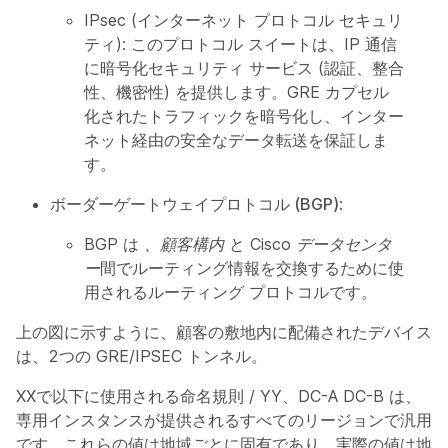
IPsec (インターネット プロトコル セキュリ
ティ): このプロトコル スイートは、IP 通信
に暗号化セキュリティ サービス (認証、整合
性、機密性) を提供します。GRE カプセル
化されたトラフィックを暗号化し、インター
ネット経由の安全なデータ転送を保証しま
す。
ボーダーゲートウェイプロトコル (BGP)
:
BGP は
、顧客構内
と
Cisco データセンタ
ー
間でルーティング情報を交換するために使
用されるルーティング プロトコルです。
上の図に示すように、顧客の敷地内に配備されたデバイス
は、2つの GRE/IPSEC トンネル。
XXで以下に使用される命名規則 / YY、DC-A DC-B は、
専用インスタンスが提供されるすべてのリージョンで汎用
です。これらの値は地域ごとに固有であり、実際の値は地