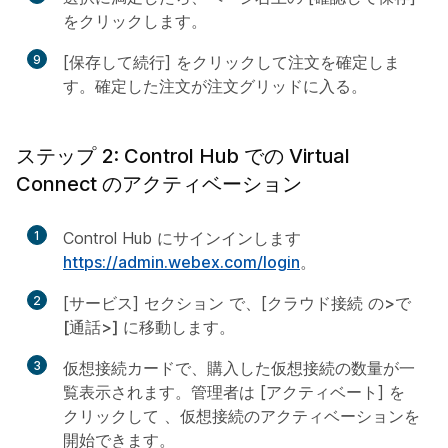
をクリックします。
9
[保存して続行] をクリックして注文を確定しま
す。確定した注文が注文グリッドに入る。
ステップ 2: Control Hub での Virtual
Connect のアクティベーション
1
Control Hub にサインインします
https://admin.webex.com/login
。
2
[サービス]
セクション
で、[クラウド接続
の>で
[通話>] に移動します
。
3
仮想接続カードで、購入した仮想接続の数量が一
覧表示されます。管理者は [アクティベート] を
クリックして
、仮想接続のアクティベーションを
開始できます。