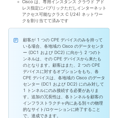
Cisco は、専用インスタンス クラウド アド
レス指定にパブリックただしインターネット
アクセス可能なクラス C (/24) ネットワー
クを割り当てて済みです
顧客が 1 つの CPE デバイスのみを持って
いる場合、各地域の Cisco のデータセンタ
ー (DC1 および DC2) に向かう 2 つのト
ンネルは、その CPE デバイスから来たも
のとなります。顧客はまた、2 つの CPE
デバイスに対するオプションをもち、各
CPE デバイスは、各地域の Cisco のデータ
センター (DC1 および DC2) にのみ対して
1 トンネルにのみ接続する必要がありま
す。追加の冗長性は、各トンネルを顧客の
インフラストラクチャ内にある別々の物理
的なサイト/ロケーションに終了すること
で、達成できます。