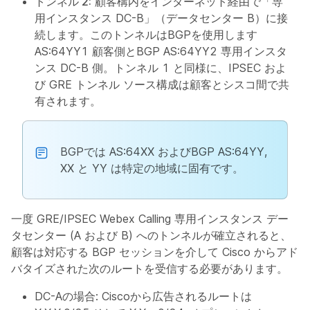
トンネル 2:
顧客構内をインターネット経由で「専
用インスタンス DC-B」（データセンター B）に接
続します。このトンネルはBGPを使用します
AS:64YY1 顧客側とBGP AS:64YY2 専用インスタ
ンス DC-B 側。トンネル 1 と同様に、IPSEC およ
び GRE トンネル ソース構成は顧客とシスコ間で共
有されます。
BGPでは AS:64XX およびBGP AS:64YY,
XX と YY は特定の地域に固有です。
一度 GRE/IPSEC Webex Calling 専用インスタンス デー
タセンター (A および B) へのトンネルが確立されると、
顧客は対応する BGP セッションを介して Cisco からアド
バタイズされた次のルートを受信する必要があります。
DC-Aの場合: Ciscoから広告されるルートは