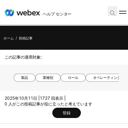
ヘルプ センター
ホーム
/
投稿記事
この記事の適用対象:
製品
業種別
ロール
オペレーティング シ
2025年10月11日 |
1727 回表示 |
0 人がこの投稿記事が役に立ったと考えています
登録