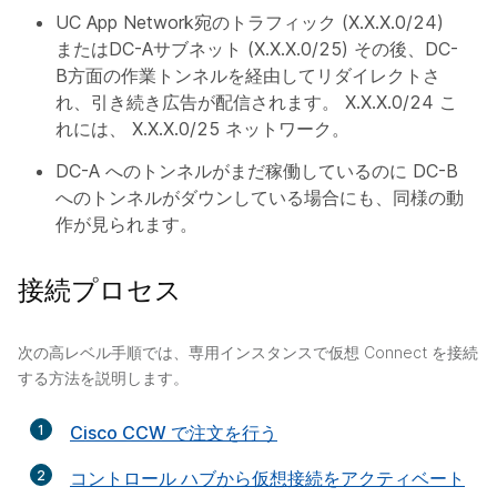
UC App Network宛のトラフィック (X.X.X.0/24)
またはDC-Aサブネット (X.X.X.0/25) その後、DC-
B方面の作業トンネルを経由してリダイレクトさ
れ、引き続き広告が配信されます。 X.X.X.0/24 こ
れには、 X.X.X.0/25 ネットワーク。
DC-A へのトンネルがまだ稼働しているのに DC-B
へのトンネルがダウンしている場合にも、同様の動
作が見られます。
接続プロセス
次の高レベル手順では、専用インスタンスで仮想 Connect を接続
する方法を説明します。
1
Cisco CCW で注文を行う
2
コントロール ハブから仮想接続をアクティベート