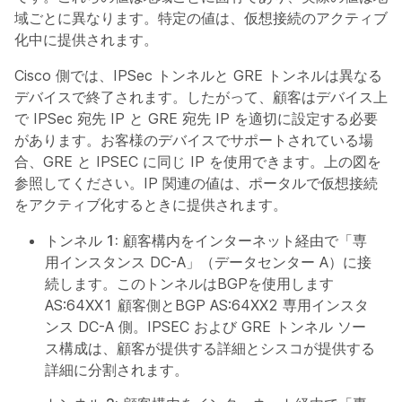
域ごとに異なります。特定の値は、仮想接続のアクティブ
化中に提供されます。
Cisco 側では、IPSec トンネルと GRE トンネルは異なる
デバイスで終了されます。したがって、顧客はデバイス上
で IPSec 宛先 IP と GRE 宛先 IP を適切に設定する必要
があります。お客様のデバイスでサポートされている場
合、GRE と IPSEC に同じ IP を使用できます。上の図を
参照してください。IP 関連の値は、ポータルで仮想接続
をアクティブ化するときに提供されます。
トンネル 1:
顧客構内をインターネット経由で「専
用インスタンス DC-A」（データセンター A）に接
続します。このトンネルはBGPを使用します
AS:64XX1 顧客側とBGP AS:64XX2 専用インスタ
ンス DC-A 側。IPSEC および GRE トンネル ソー
ス構成は、顧客が提供する詳細とシスコが提供する
詳細に分割されます。