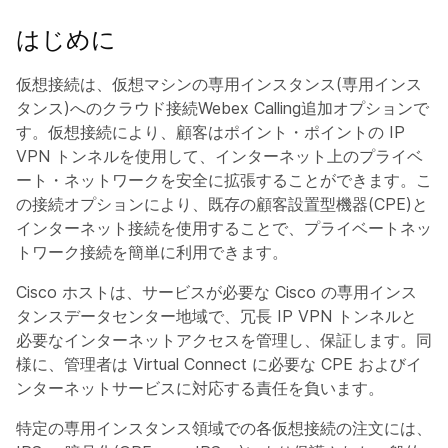
はじめに
仮想接続は、仮想マシンの専用インスタンス(専用インス
タンス)へのクラウド接続Webex Calling追加オプションで
す。仮想接続により、顧客はポイント・ポイントの IP
VPN トンネルを使用して、インターネット上のプライベ
ート・ネットワークを安全に拡張することができます。こ
の接続オプションにより、既存の顧客設置型機器(CPE)と
インターネット接続を使用することで、プライベートネッ
トワーク接続を簡単に利用できます。
Cisco ホストは、サービスが必要な Cisco の専用インス
タンスデータセンター地域で、冗長 IP VPN トンネルと
必要なインターネットアクセスを管理し、保証します。同
様に、管理者は Virtual Connect に必要な CPE およびイ
ンターネットサービスに対応する責任を負います。
特定の専用インスタンス領域での各仮想接続の注文には、