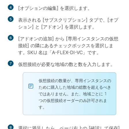
4
[オプションの編集] を選択します。
5
表示される [サブスクリプション] タブで、[オプ
ション] と [アドオン] を選択します。
6
[アドオンの追加] から [専用インスタンスの仮想
接続] の隣にあるチェックボックスを選択しま
す。SKU 名は「A-FLEX-DI-VC」です。
7
仮想接続が必要な地域の数と数を入力します。
仮想接続の数量が、専用インスタンスの
ために購入した地域の総数を超えるべき
ではありません。また、地域ごとに 1
つの仮想接続オーダーのみ許可されま
す。
8
選択に満足したら、ページ右上の [確認して保存]