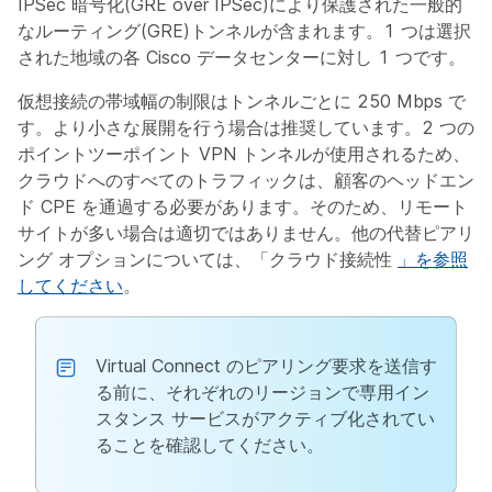
IPSec 暗号化(GRE over IPSec)により保護された一般的
なルーティング(GRE)トンネルが含まれます。1 つは選択
された地域の各 Cisco データセンターに対し 1 つです。
仮想接続の帯域幅の制限はトンネルごとに 250 Mbps で
す。より小さな展開を行う場合は推奨しています。2 つの
ポイントツーポイント VPN トンネルが使用されるため、
クラウドへのすべてのトラフィックは、顧客のヘッドエン
ド CPE を通過する必要があります。そのため、リモート
サイトが多い場合は適切ではありません。他の代替ピアリ
ング オプションについては、「クラウド接続性
」を参照
してください
。
Virtual Connect のピアリング要求を送信す
る前に、それぞれのリージョンで専用イン
スタンス サービスがアクティブ化されてい
ることを確認してください。