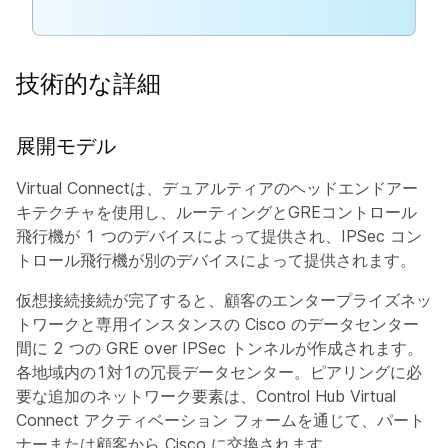
技術的な詳細
展開モデル
Virtual Connectは、デュアルティアのヘッドエンドアー
キテクチャを使用し、ルーティングとGREコントロール
飛行機が 1 つのデバイスによって提供され、IPSec コン
トロール飛行機が別のデバイスによって提供されます。
仮想
接続接続
が完了すると、顧客のエンタープライズネッ
トワークと専用インスタンスの Cisco のデータセンター
間に 2 つの GRE over IPSec トンネルが作成されます。
各地域内の1対1の冗長データセンター。ピアリングに必
要な追加のネットワーク要素は、Control Hub Virtual
Connect アクティベーション フォームを通じて、パート
ナーまたは顧客から Cisco に交換されます。