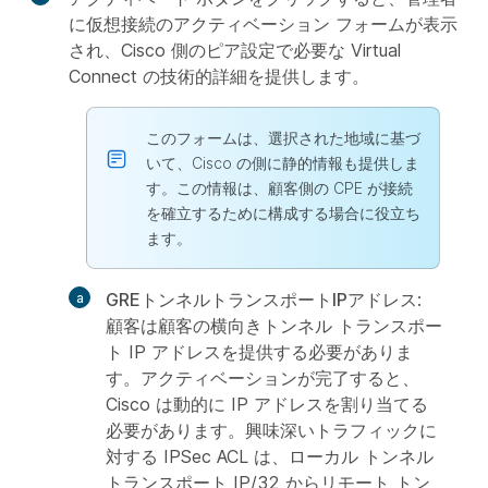
に仮想接続のアクティベーション フォームが表示
され、Cisco 側のピア設定で必要な Virtual
Connect の技術的詳細を提供します。
このフォームは、選択された地域に基づ
いて、Cisco の側に静的情報も提供しま
す。この情報は、顧客側の CPE が接続
を確立するために構成する場合に役立ち
ます。
GREトンネルトランスポートIPアドレス
:
顧客は顧客の横向きトンネル トランスポー
ト IP アドレスを提供する必要がありま
す。アクティベーションが完了すると、
Cisco は動的に IP アドレスを割り当てる
必要があります。興味深いトラフィックに
対する IPSec ACL は、ローカル トンネル
トランスポート IP/32 からリモート トン