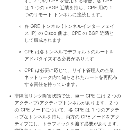
す。2 つの CPE を使用する場合、各 CPE
は 1 つの eBGP 近隣を持ち、CPE 用の 1
つのリモート トンネルに接続します。
各 GRE トンネル (トンネルインターフェイ
ス IP) の Cisco 側は、CPE の BGP 近隣と
して構成されます
CPE は各トンネルでデフォルトのルートを
アドバタイズする必要があります
CPE は必要に応じて、サイト管理人の企業
ネットワーク内で知らされたルートを再配布
する責任を持っています。
非障害リンク障害状態では、単一 CPE には 2 つの
アクティブ/アクティブトンネルがあります。2 つ
の CPE ノードについて、各 CPE は 1 つのアクテ
ィブなトンネルを持ち、両方の CPE ノードをアク
ティブにし、トラフィックを渡す必要があります。