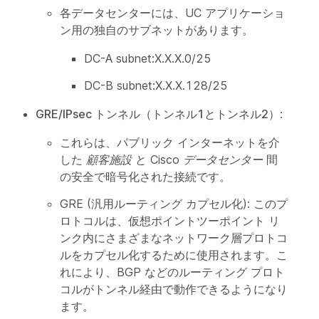
各データセンターには、UC アプリケーショ
ン用の独自のサブネットがあります。
DC-A subnet:X.X.X.0/25
DC-B subnet:X.X.X.128/25
GRE/IPsec トンネル（トンネル1とトンネル2）
:
これらは、パブリック インターネットを介
した
顧客施設
と
Cisco データセンター
間
の安全で暗号化された接続です。
GRE (汎用ルーティング カプセル化): このプ
ロトコルは、仮想ポイントツーポイント リ
ンク内にさまざまなネットワーク層プロトコ
ルをカプセル化するために使用されます。こ
れにより、BGP などのルーティング プロト
コルがトンネル経由で動作できるようになり
ます。