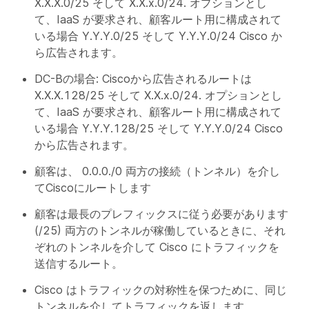
X.X.X.0/25 そして X.X.x.0/24. オプションとし
て、IaaS が要求され、顧客ルート用に構成されて
いる場合 Y.Y.Y.0/25 そして Y.Y.Y.0/24 Cisco か
ら広告されます。
DC-Bの場合: Ciscoから広告されるルートは
X.X.X.128/25 そして X.X.x.0/24. オプションとし
て、IaaS が要求され、顧客ルート用に構成されて
いる場合 Y.Y.Y.128/25 そして Y.Y.Y.0/24 Cisco
から広告されます。
顧客は、 0.0.0./0 両方の接続（トンネル）を介し
てCiscoにルートします
顧客は最長のプレフィックスに従う必要があります
(/25) 両方のトンネルが稼働しているときに、それ
ぞれのトンネルを介して Cisco にトラフィックを
送信するルート。
Cisco はトラフィックの対称性を保つために、同じ
トンネルを介してトラフィックを返します。