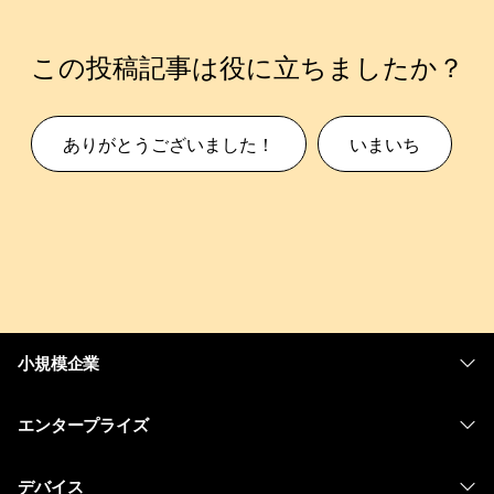
この投稿記事は役に立ちましたか？
ありがとうございました！
いまいち
小規模企業
価格
エンタープライズ
Webex アプリ
Webex スイート
デバイス
Meetings