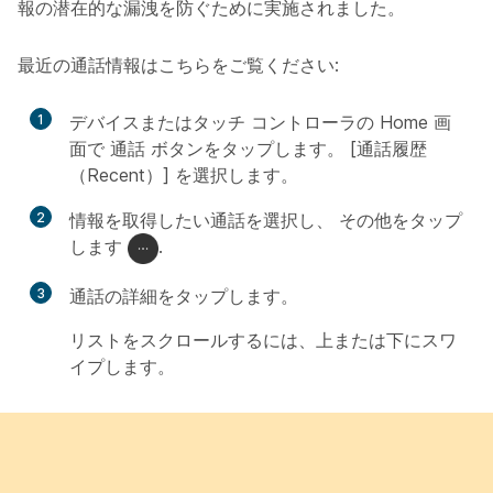
報の潜在的な漏洩を防ぐために実施されました。
最近の通話情報はこちらをご覧ください:
1
デバイスまたはタッチ コントローラの Home 画
面で
通話
ボタンをタップします。 [通話履歴
（Recent）]
を選択します。
2
情報を取得したい通話を選択し、
その他をタップ
します
.
3
通話の詳細
をタップします。
リストをスクロールするには、上または下にスワ
イプします。