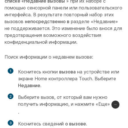
списке «Недавние вызовы
» при их наборе с
помощью сенсорной панели или пользовательского
интерфейса. В результате повторный набор этих
вызовов
непосредственно в
разделе «Недавние»
не поддерживается. Это изменение было внося для
предотвращения возможного воздействия
конфиденциальной информации.
Поиск информации о недавнем вызове:
1
Коснитесь кнопки
вызова
на устройстве или
экране Home контроллера Touch. Выберите
Недавние
.
2
Выберите вызов, от который вам нужно
получить информацию, и нажмите «Еще»
.
3
Коснитесь сведений
о вызове
.