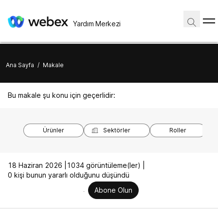
Yardım Merkezi
Ana Sayfa
/
Makale
Bu makale şu konu için geçerlidir:
Ürünler
Sektörler
Roller
18 Haziran 2026 |
1034 görüntüleme(ler) |
0 kişi bunun yararlı olduğunu düşündü
Abone Olun