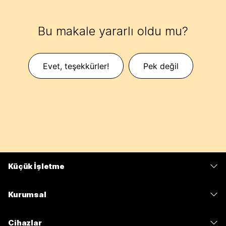
Bu makale yararlı oldu mu?
Evet, teşekkürler!
Pek değil
Küçük İşletme
Fiyatlar
Kurumsal
Webex Uygulaması
Webex Suite
Cihazlar
Meetings