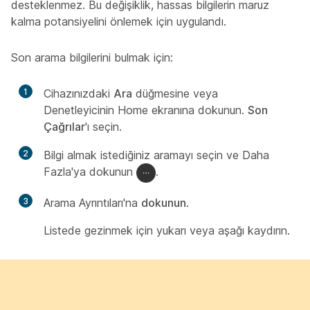
desteklenmez. Bu değişiklik, hassas bilgilerin maruz
kalma potansiyelini önlemek için uygulandı.
Son arama bilgilerini bulmak için:
1
Cihazınızdaki
Ara
düğmesine veya
Denetleyicinin Home ekranına dokunun.
Son
Çağrılar
'ı seçin.
2
Bilgi almak istediğiniz aramayı seçin ve Daha
Fazla'ya dokunun
.
3
Arama Ayrıntıları'na
dokunun
.
Listede gezinmek için yukarı veya aşağı kaydırın.