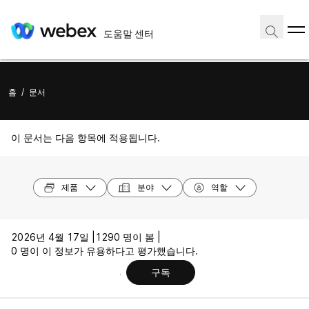
도움말 센터
홈
/
문서
이 문서는 다음 항목에 적용됩니다.
제품
분야
역할
2026년 4월 17일 |
1290 명이 봄 |
0 명이 이 정보가 유용하다고 평가했습니다.
구독