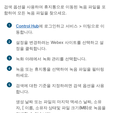
검색 옵션을 사용하여 휴지통으로 이동된 녹음 파일을 포
함하여 모든 녹음 파일을 찾으세요.
1
Control Hub
에 로그인하고
서비스
>
미팅
으로 이
동합니다.
2
설정을 변경하려는 Webex 사이트를 선택하고
설
정
을 클릭합니다.
3
녹화
아래에서
녹화 관리
를 선택합니다.
4
녹음
또는
휴지통
을 선택하여 녹음 파일을 필터링
하세요.
5
검색에 대한 기준을 지정하려면 검색 옵션을 사용
합니다.
생성 날짜
또는 파일의
마지막 액세스 날짜
,
소유
자
, [
이름
,
소유자 상태
및
파일 크기(MB)
로 녹음을