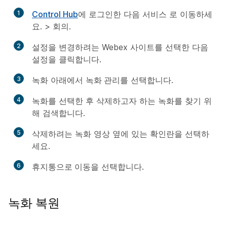
1
Control Hub
에 로그인한 다음
서비스
로 이동하세
요. >
회의
.
2
설정을 변경하려는 Webex 사이트를 선택한 다음
설정
을 클릭합니다.
3
녹화
아래에서
녹화 관리
를 선택합니다.
4
녹화
를 선택한 후 삭제하고자 하는 녹화를 찾기 위
해 검색합니다.
5
삭제하려는 녹화 영상 옆에 있는 확인란을 선택하
세요.
6
휴지통으로 이동
을 선택합니다.
녹화 복원