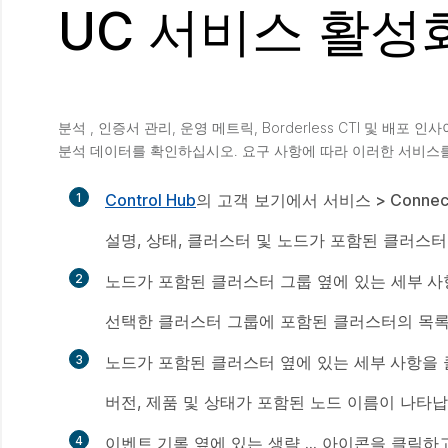
UC 서비스 활성
분석 , 인증서 관리, 운영 메트릭, Borderless CTI 및 
분석 데이터를 확인하십시오. 요구 사항에 따라 이러한 서비스를
1
Control Hub
의 고객 보기에서
서비스 > Connec
설명, 상태, 클러스터 및 노드가 포함된 클러스
2
노드가 포함된 클러스터 그룹 옆에 있는
세부 사
선택한 클러스터 그룹에 포함된 클러스터의 목록
3
노드가 포함된 클러스터 옆에 있는
세부 사항
을
버전, 제품 및 상태가 포함된 노드 이름이 나타납
4
이벤트 기록
옆에 있는 생략
...
아이콘을 클릭하