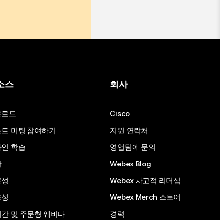
소스
회사
운로드
Cisco
트 미팅 참여하기
지원 연락처
인 학습
영업팀에 문의
합
Webex Blog
근성
Webex 사고적 리더십
용성
Webex Merch 스토어
간 및 주문형 웨비나
경력