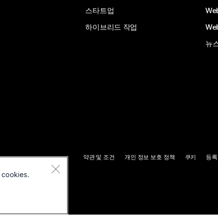
스타트업
We
하이브리드 작업
We
뉴스
약관 및 조건
개인 정보 보호 정책
쿠키
등록
 cookies.