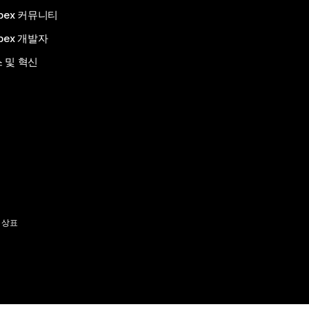
bex 커뮤니티
bex 개발자
 및 혁신
 상표