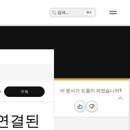
검색
...
⌘K
이 문서가 도움이 되었습니까?
구독
 연결된