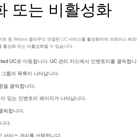
화 또는 비활성화
배포 인사이트 등 Webex 클라우드 연결된 UC 서비스를 활성화하여 프레미스 
 활성화 또는 비활성화할 수 있습니다.
ted UC
로 이동합니다.
UC 관리
카드에서
인벤토리
를 클릭합니
터 그룹의 목록이 나타납니다.
항
을 클릭합니다.
이 있는 인벤토리 페이지가 나타납니다.
 클릭합니다.
니다.
고
서비스 관리
를 선택합니다.