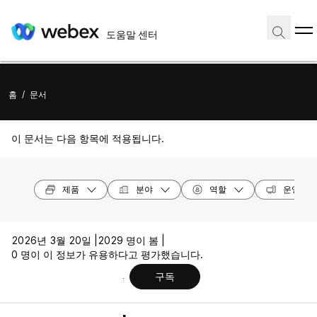
도움말 센터
홈
/
문서
이 문서는 다음 항목에 적용됩니다.
제품
분야
역할
운영 체
2026년 3월 20일 |
2029 명이 봄 |
0 명이 이 정보가 유용하다고 평가했습니다.
구독