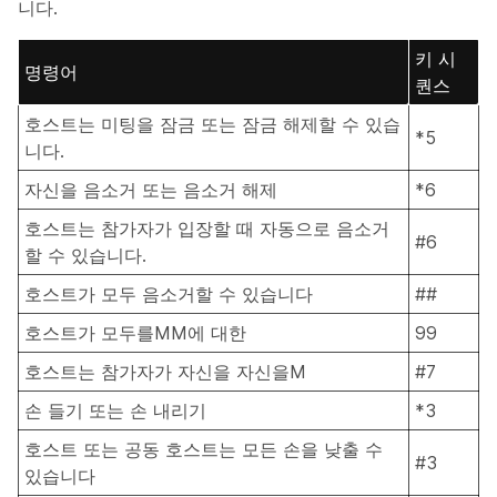
니다.
키 시
명령어
퀀스
호스트는 미팅을 잠금 또는 잠금 해제할 수 있습
*5
니다.
자신을 음소거 또는 음소거 해제
*6
호스트는 참가자가 입장할 때 자동으로 음소거
#6
할 수 있습니다.
호스트가 모두 음소거할 수 있습니다
##
호스트가 모두를MM에 대한
99
호스트는 참가자가 자신을 자신을M
#7
손 들기 또는 손 내리기
*3
호스트 또는 공동 호스트는 모든 손을 낮출 수
#3
있습니다