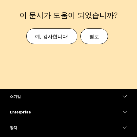
이 문서가 도움이 되었습니까?
예, 감사합니다!
별로
소기업
가격
Enterprise
Webex 앱
Webex Suite
장치
Meetings
Calling