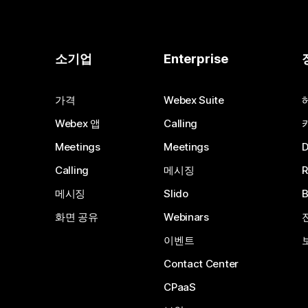
소기업
Enterprise
가격
Webex Suite
Webex 앱
Calling
Meetings
Meetings
Calling
메시징
메시징
Slido
화면 공유
Webinars
이벤트
Contact Center
CPaaS