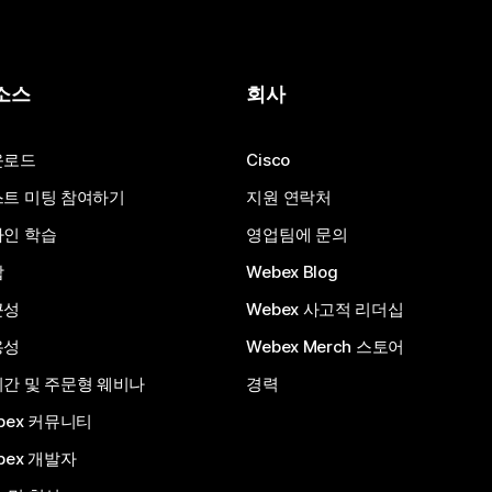
소스
회사
운로드
Cisco
트 미팅 참여하기
지원 연락처
인 학습
영업팀에 문의
합
Webex Blog
근성
Webex 사고적 리더십
용성
Webex Merch 스토어
간 및 주문형 웨비나
경력
bex 커뮤니티
bex 개발자