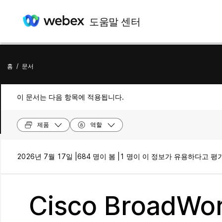
도움말 센터
홈
/
문서
이 문서는 다음 항목에 적용됩니다.
제품
역할
2026년 7월 17일 |
684 명이 봄 |
1 명이 이 정보가 유용하다고 평
Cisco Broad