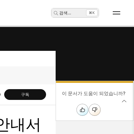
검색
...
⌘K
이 문서가 도움이 되었습니까?
구독
성 안내서