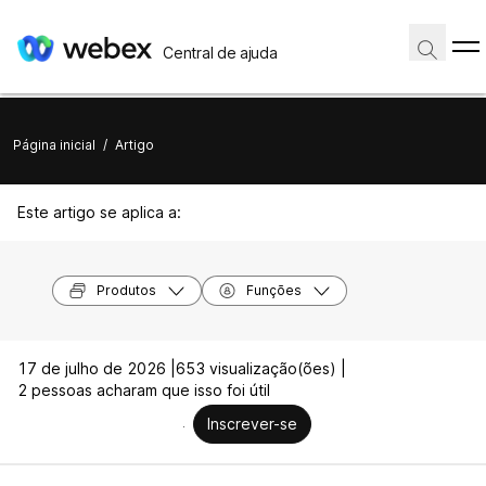
Central de ajuda
Página inicial
/
Artigo
Este artigo se aplica a:
Produtos
Funções
17 de julho de 2026 |
653 visualização(ões) |
2 pessoas acharam que isso foi útil
Inscrever-se